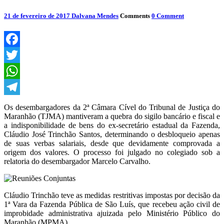
21 de fevereiro de 2017
Dalvana Mendes
Comments
0 Comment
Facebook
Twitter
WhatsApp
Telegram
Os desembargadores da 2ª Câmara Cível do Tribunal de Justiça do
Maranhão (TJMA) mantiveram a quebra do sigilo bancário e fiscal e
a indisponibilidade de bens do ex-secretário estadual da Fazenda,
Cláudio José Trinchão Santos, determinando o desbloqueio apenas
de suas verbas salariais, desde que devidamente comprovada a
origem dos valores. O processo foi julgado no colegiado sob a
relatoria do desembargador Marcelo Carvalho.
Cláudio Trinchão teve as medidas restritivas impostas por decisão da
1ª Vara da Fazenda Pública de São Luís, que recebeu ação civil de
improbidade administrativa ajuizada pelo Ministério Público do
Maranhão (MPMA).