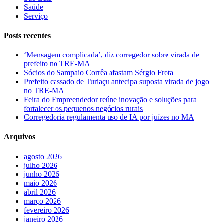
Saúde
Serviço
Posts recentes
‘Mensagem complicada’, diz corregedor sobre virada de
prefeito no TRE-MA
Sócios do Sampaio Corrêa afastam Sérgio Frota
Prefeito cassado de Turiaçu antecipa suposta virada de jogo
no TRE-MA
Feira do Empreendedor reúne inovação e soluções para
fortalecer os pequenos negócios rurais
Corregedoria regulamenta uso de IA por juízes no MA
Arquivos
agosto 2026
julho 2026
junho 2026
maio 2026
abril 2026
março 2026
fevereiro 2026
janeiro 2026