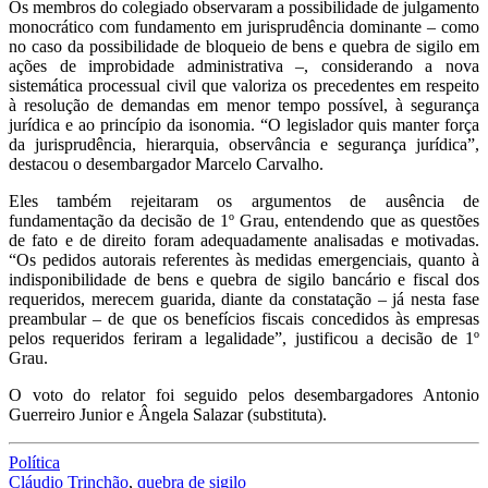
Os membros do colegiado observaram a possibilidade de julgamento
monocrático com fundamento em jurisprudência dominante – como
no caso da possibilidade de bloqueio de bens e quebra de sigilo em
ações de improbidade administrativa –, considerando a nova
sistemática processual civil que valoriza os precedentes em respeito
à resolução de demandas em menor tempo possível, à segurança
jurídica e ao princípio da isonomia. “O legislador quis manter força
da jurisprudência, hierarquia, observância e segurança jurídica”,
destacou o desembargador Marcelo Carvalho.
Eles também rejeitaram os argumentos de ausência de
fundamentação da decisão de 1º Grau, entendendo que as questões
de fato e de direito foram adequadamente analisadas e motivadas.
“Os pedidos autorais referentes às medidas emergenciais, quanto à
indisponibilidade de bens e quebra de sigilo bancário e fiscal dos
requeridos, merecem guarida, diante da constatação – já nesta fase
preambular – de que os benefícios fiscais concedidos às empresas
pelos requeridos feriram a legalidade”, justificou a decisão de 1º
Grau.
O voto do relator foi seguido pelos desembargadores Antonio
Guerreiro Junior e Ângela Salazar (substituta).
Política
Cláudio Trinchão
,
quebra de sigilo