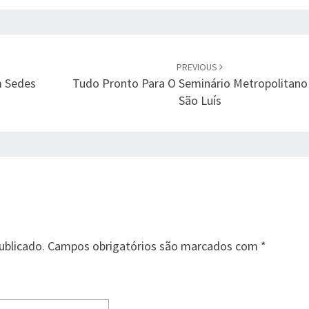
PREVIOUS
m Sedes
Tudo Pronto Para O Seminário Metropolitan
São Luís
ublicado.
Campos obrigatórios são marcados com
*