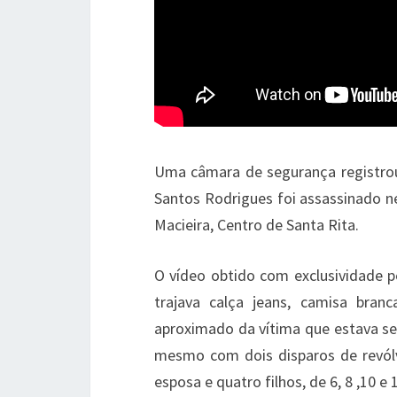
Uma câmara de segurança registr
Santos Rodrigues foi assassinado ne
Macieira, Centro de Santa Rita.
O vídeo obtido com exclusividade 
trajava calça jeans, camisa bran
aproximado da vítima que estava s
mesmo com dois disparos de revólve
esposa e quatro filhos, de 6, 8 ,10 e