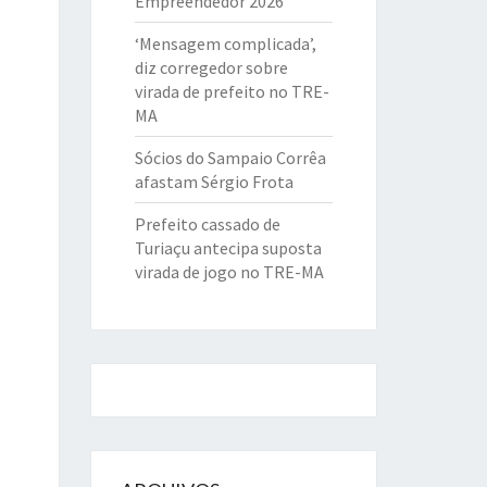
Empreendedor 2026
‘Mensagem complicada’,
diz corregedor sobre
virada de prefeito no TRE-
MA
Sócios do Sampaio Corrêa
afastam Sérgio Frota
Prefeito cassado de
Turiaçu antecipa suposta
virada de jogo no TRE-MA