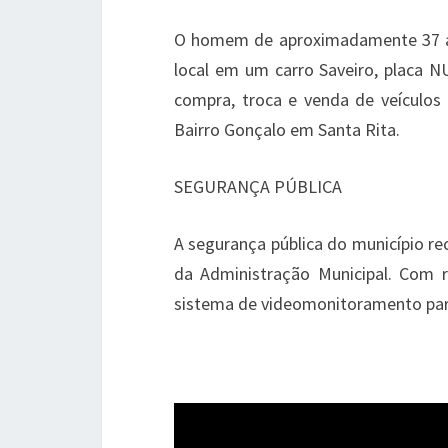
O homem de aproximadamente 37 an
local em um carro Saveiro, placa 
compra, troca e venda de veículos
Bairro Gonçalo em Santa Rita.
SEGURANÇA PÚBLICA
A segurança pública do município re
da Administração Municipal. Com r
sistema de videomonitoramento para i