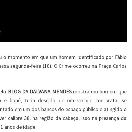
ou o momento em que um homem identificado por Fábio
ssa segunda-feira (18). O Crime ocorreu na Praça Carlos
pelo
BLOG DA DALVANA MENDES
mostra um homem que
ca e boné, teria descido de um veículo cor prata, se
entado em um dos bancos do espaço público e atingido o
r calibre 38, na região da cabeça, isso na presença da
 11 anos de idade.