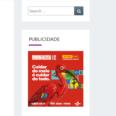
Search
Search
for:
PUBLICIDADE