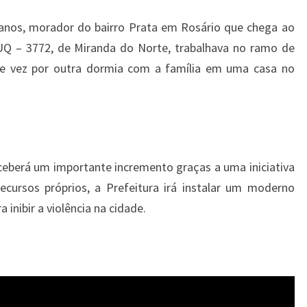
os, morador do bairro Prata em Rosário que chega ao
NUQ – 3772, de Miranda do Norte, trabalhava no ramo de
 e vez por outra dormia com a família em uma casa no
ceberá um importante incremento graças a uma iniciativa
ecursos próprios, a Prefeitura irá instalar um moderno
nibir a violência na cidade.