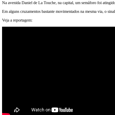
Na avenida Daniel de La Touche, na capital, um semáforo foi atingi
Em alguns cruzamentos bastante movimentados na mesma via, o sinal 
Veja a reportagem: