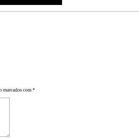
ão marcados com
*