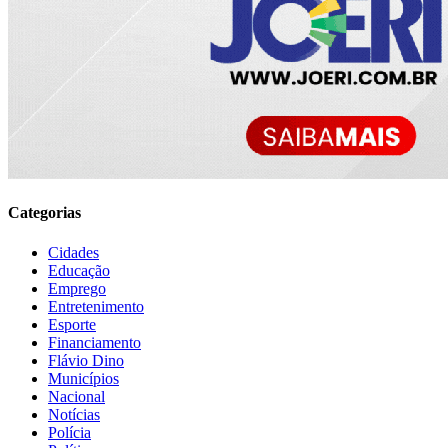
Categorias
Cidades
Educação
Emprego
Entretenimento
Esporte
Financiamento
Flávio Dino
Municípios
Nacional
Notícias
Polícia