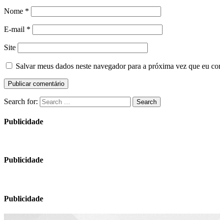
Nome
*
E-mail
*
Site
Salvar meus dados neste navegador para a próxima vez que eu co
Search for:
Search
Publicidade
Publicidade
Publicidade