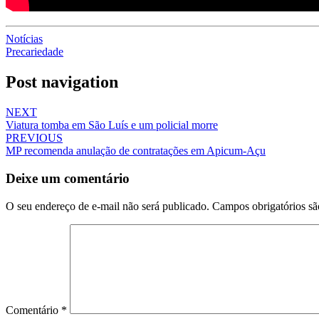
Notícias
Precariedade
Post navigation
NEXT
Viatura tomba em São Luís e um policial morre
PREVIOUS
MP recomenda anulação de contratações em Apicum-Açu
Deixe um comentário
O seu endereço de e-mail não será publicado.
Campos obrigatórios s
Comentário
*