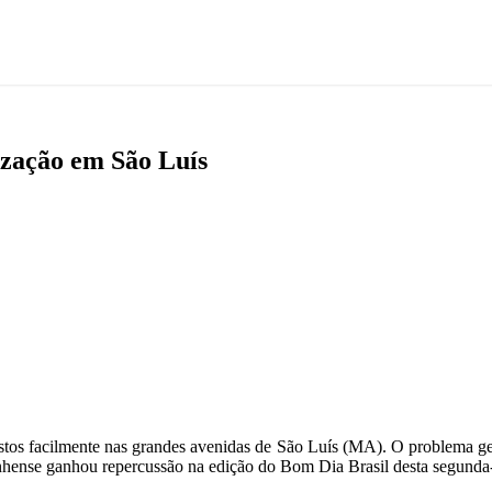
ização em São Luís
stos facilmente nas grandes avenidas de São Luís (MA). O problema gera
ranhense ganhou repercussão na edição do Bom Dia Brasil desta segunda-