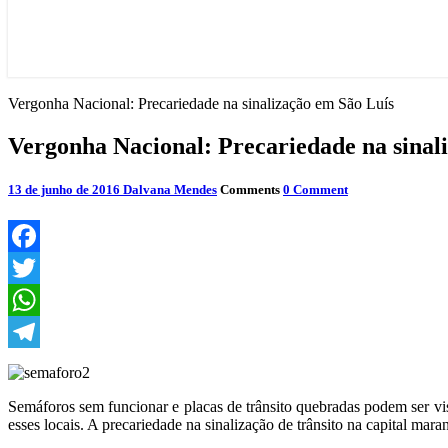
Vergonha Nacional: Precariedade na sinalização em São Luís
Vergonha Nacional: Precariedade na sinal
13 de junho de 2016
Dalvana Mendes
Comments
0 Comment
Facebook
Twitter
WhatsApp
Telegram
Semáforos sem funcionar e placas de trânsito quebradas podem ser vi
esses locais. A precariedade na sinalização de trânsito na capital ma