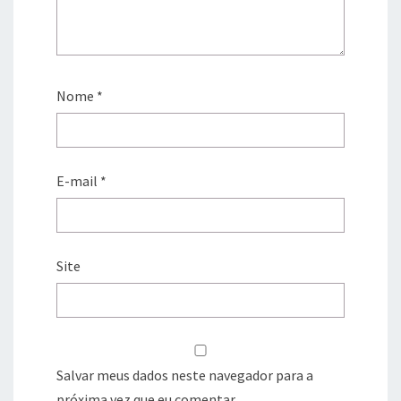
Nome
*
E-mail
*
Site
Salvar meus dados neste navegador para a
próxima vez que eu comentar.