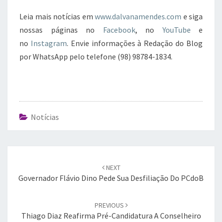
Leia mais notícias em
www.dalvanamendes.com
e siga
nossas páginas no
Facebook
, no
YouTube
e
no
Instagram
. Envie informações à Redação do Blog
por WhatsApp pelo telefone (98) 98784-1834.
Notícias
Post
navigation
NEXT
Governador Flávio Dino Pede Sua Desfiliação Do PCdoB
PREVIOUS
Thiago Diaz Reafirma Pré-Candidatura A Conselheiro