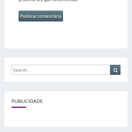
Search
Search
for:
PUBLICIDADE