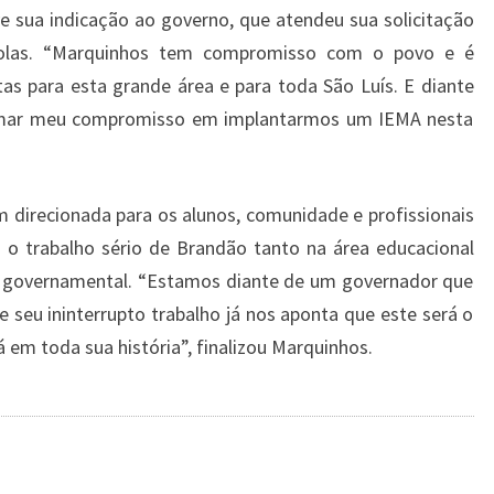
sive sua indicação ao governo, que atendeu sua solicitação
colas. “Marquinhos tem compromisso com o povo e é
tas para esta grande área e para toda São Luís. E diante
irmar meu compromisso em implantarmos um IEMA nesta
direcionada para os alunos, comunidade e profissionais
 o trabalho sério de Brandão tanto na área educacional
 governamental. “Estamos diante de um governador que
seu ininterrupto trabalho já nos aponta que este será o
em toda sua história”, finalizou Marquinhos.