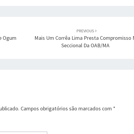
PREVIOUS
De Ogum
Mais Um Corrêa Lima Presta Compromisso 
Seccional Da OAB/MA
ublicado.
Campos obrigatórios são marcados com
*