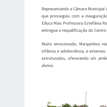
Representando a Câmara Municipal d
que prosseguiu com a inauguração 
Educa Mais Professora Estefânia Rosa
entregue a requalificação do Centr
Muito emocionado, Marquinhos re
infância e adolescência, e externou
estruturados, oferecendo um ambi
alunos.