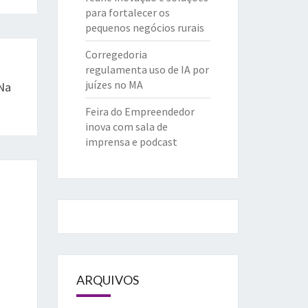
para fortalecer os
pequenos negócios rurais
Corregedoria
regulamenta uso de IA por
juízes no MA
Na
Feira do Empreendedor
inova com sala de
imprensa e podcast
ARQUIVOS