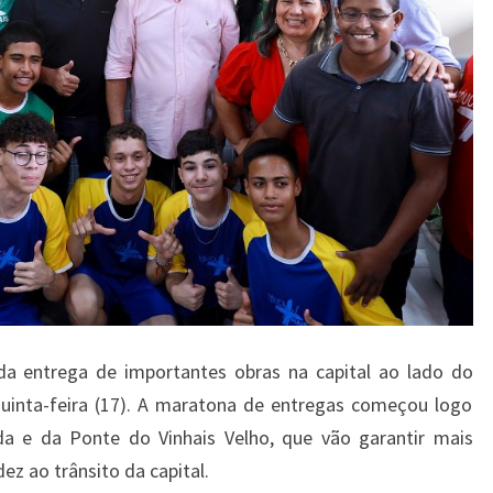
k
da entrega de importantes obras na capital ao lado do
uinta-feira (17). A maratona de entregas começou logo
a e da Ponte do Vinhais Velho, que vão garantir mais
ez ao trânsito da capital.