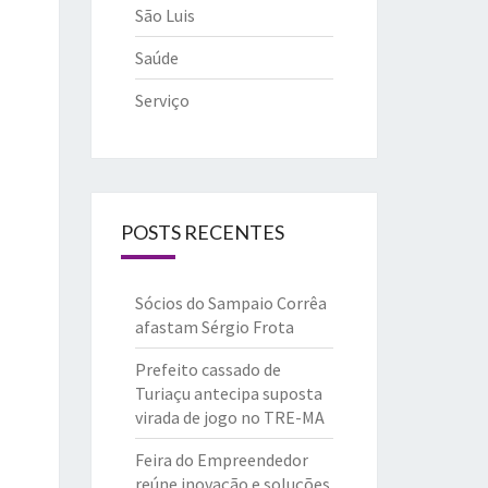
São Luis
Saúde
Serviço
POSTS RECENTES
Sócios do Sampaio Corrêa
afastam Sérgio Frota
Prefeito cassado de
Turiaçu antecipa suposta
virada de jogo no TRE-MA
Feira do Empreendedor
reúne inovação e soluções