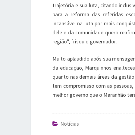
trajetória e sua luta, citando inclu
para a reforma das referidas es
incansável na luta por mais conquis
dele e da comunidade quero reaf
região”, frisou o governador.
Muito aplaudido após sua mensagem 
da educação, Marquinhos enalteceu
quanto nas demais áreas da gestão
tem compromisso com as pessoas, e 
melhor governo que o Maranhão terá 
Notícias