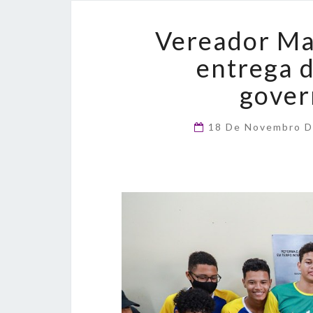
Vereador Ma
entrega d
gover
18 De Novembro 