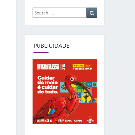
Search
Search
for:
PUBLICIDADE