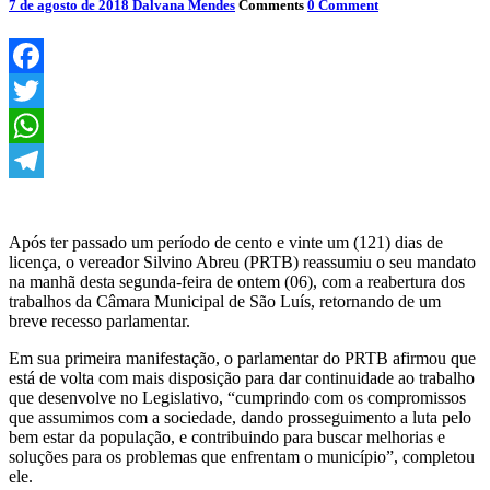
7 de agosto de 2018
Dalvana Mendes
Comments
0 Comment
Facebook
Twitter
WhatsApp
Telegram
Após ter passado um período de cento e vinte um (121) dias de
licença, o vereador Silvino Abreu (PRTB) reassumiu o seu mandato
na manhã desta segunda-feira de ontem (06), com a reabertura dos
trabalhos da Câmara Municipal de São Luís, retornando de um
breve recesso parlamentar.
Em sua primeira manifestação, o parlamentar do PRTB afirmou que
está de volta com mais disposição para dar continuidade ao trabalho
que desenvolve no Legislativo, “cumprindo com os compromissos
que assumimos com a sociedade, dando prosseguimento a luta pelo
bem estar da população, e contribuindo para buscar melhorias e
soluções para os problemas que enfrentam o município”, completou
ele.