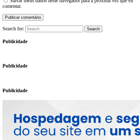
Salvar meus dados neste navegador para a próxima vez que eu
comentar.
Search for:
Search
Publicidade
Publicidade
Publicidade