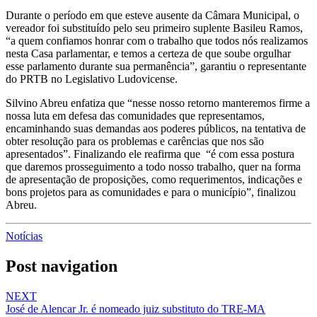
Durante o período em que esteve ausente da Câmara Municipal, o
vereador foi substituído pelo seu primeiro suplente Basileu Ramos,
“a quem confiamos honrar com o trabalho que todos nós realizamos
nesta Casa parlamentar, e temos a certeza de que soube orgulhar
esse parlamento durante sua permanência”, garantiu o representante
do PRTB no Legislativo Ludovicense.
Silvino Abreu enfatiza que “nesse nosso retorno manteremos firme a
nossa luta em defesa das comunidades que representamos,
encaminhando suas demandas aos poderes públicos, na tentativa de
obter resolução para os problemas e carências que nos são
apresentados”. Finalizando ele reafirma que “é com essa postura
que daremos prosseguimento a todo nosso trabalho, quer na forma
de apresentação de proposições, como requerimentos, indicações e
bons projetos para as comunidades e para o município”, finalizou
Abreu.
Notícias
Post navigation
NEXT
José de Alencar Jr. é nomeado juiz substituto do TRE-MA