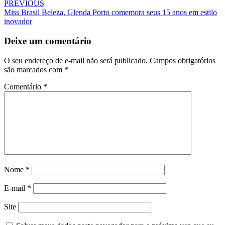
PREVIOUS
Miss Brasil Beleza, Glenda Porto comemora seus 15 anos em estilo
inovador
Deixe um comentário
O seu endereço de e-mail não será publicado.
Campos obrigatórios
são marcados com
*
Comentário
*
Nome
*
E-mail
*
Site