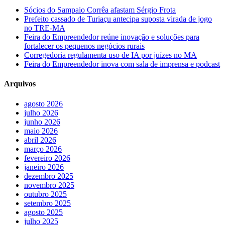
Sócios do Sampaio Corrêa afastam Sérgio Frota
Prefeito cassado de Turiaçu antecipa suposta virada de jogo
no TRE-MA
Feira do Empreendedor reúne inovação e soluções para
fortalecer os pequenos negócios rurais
Corregedoria regulamenta uso de IA por juízes no MA
Feira do Empreendedor inova com sala de imprensa e podcast
Arquivos
agosto 2026
julho 2026
junho 2026
maio 2026
abril 2026
março 2026
fevereiro 2026
janeiro 2026
dezembro 2025
novembro 2025
outubro 2025
setembro 2025
agosto 2025
julho 2025