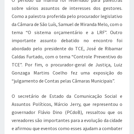
O período da manhã foi reservado para palestras
sobre vários assuntos de interesses dos gestores.
Como a palestra proferida pelo procurador legislativo
da Câmara de São Luís, Samuel de Miranda Melo, com o
tema “O sistema orçamentário e a LRF”. Outro
importante assunto debatido no encontro foi
abordado pelo presidente do TCE, José de Ribamar
Caldas Furtado, com o tema “Controle Preventivo do
TCE”. Por fim, o procurador-geral de Justiça, Luiz
Gonzaga Martins Coelho fez uma exposição do
“julgamento de Contas pelas Câmaras Municipais”.
O secretário de Estado da Comunicação Social e
Assuntos Políticos, Márcio Jerry, que representou o
governador Flávio Dino (PCdoB), ressaltou que os
vereadores são importantes para a evolução da cidade
e afirmou que eventos como esses ajudam a combater