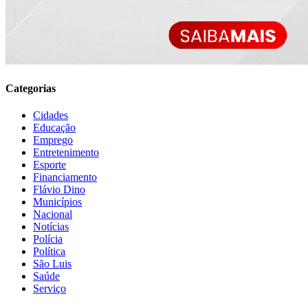
Categorias
Cidades
Educação
Emprego
Entretenimento
Esporte
Financiamento
Flávio Dino
Municípios
Nacional
Notícias
Polícia
Política
São Luis
Saúde
Serviço