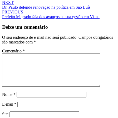
NEXT
Dr. Paulo defende renovação na política em São Luís
PREVIOUS
Prefeito Magrado fala dos avanços na sua gestão em Viana
Deixe um comentário
O seu endereço de e-mail não será publicado.
Campos obrigatórios
são marcados com
*
Comentário
*
Nome
*
E-mail
*
Site