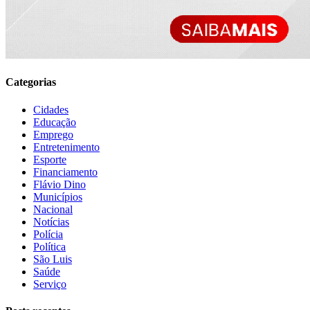
Categorias
Cidades
Educação
Emprego
Entretenimento
Esporte
Financiamento
Flávio Dino
Municípios
Nacional
Notícias
Polícia
Política
São Luis
Saúde
Serviço