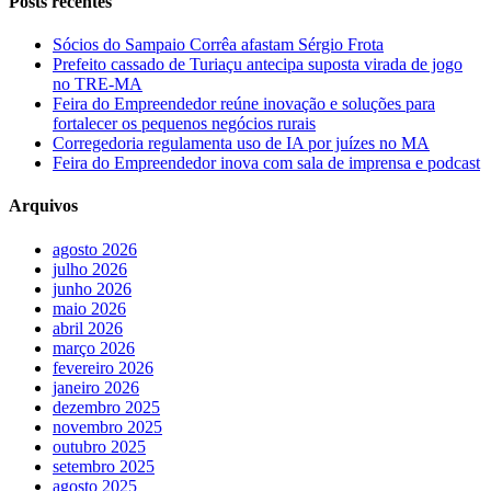
Posts recentes
Sócios do Sampaio Corrêa afastam Sérgio Frota
Prefeito cassado de Turiaçu antecipa suposta virada de jogo
no TRE-MA
Feira do Empreendedor reúne inovação e soluções para
fortalecer os pequenos negócios rurais
Corregedoria regulamenta uso de IA por juízes no MA
Feira do Empreendedor inova com sala de imprensa e podcast
Arquivos
agosto 2026
julho 2026
junho 2026
maio 2026
abril 2026
março 2026
fevereiro 2026
janeiro 2026
dezembro 2025
novembro 2025
outubro 2025
setembro 2025
agosto 2025