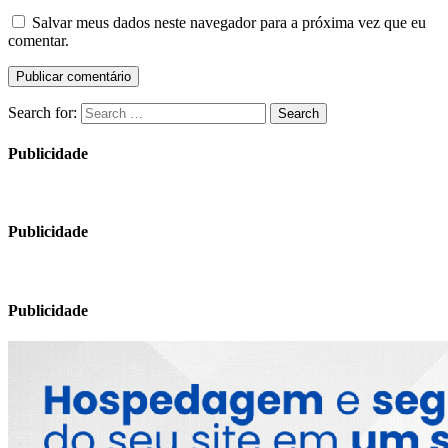
Salvar meus dados neste navegador para a próxima vez que eu
comentar.
Search for:
Search
Publicidade
Publicidade
Publicidade