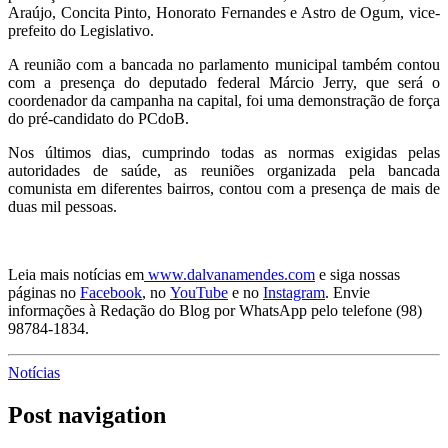
Araújo, Concita Pinto, Honorato Fernandes e Astro de Ogum, vice-
prefeito do Legislativo.
A reunião com a bancada no parlamento municipal também contou
com a presença do deputado federal Márcio Jerry, que será o
coordenador da campanha na capital, foi uma demonstração de força
do pré-candidato do PCdoB.
Nos últimos dias, cumprindo todas as normas exigidas pelas
autoridades de saúde, as reuniões organizada pela bancada
comunista em diferentes bairros, contou com a presença de mais de
duas mil pessoas.
Leia mais notícias em
www.dalvanamendes.com
e siga nossas
páginas no
Facebook
, no
YouTube
e no
Instagram
. Envie
informações à Redação do Blog por WhatsApp pelo telefone (98)
98784-1834.
Notícias
Post navigation