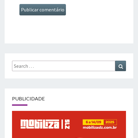
Search
Search
for:
PUBLICIDADE