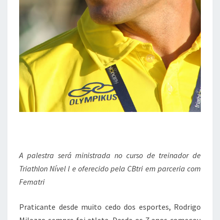
A palestra será ministrada no curso de treinador de
Triathlon Nível l e oferecido pela CBtri em parceria com
Fematri
Praticante desde muito cedo dos esportes, Rodrigo
Milazzo sempre foi atleta. Desde os 7 anos começou