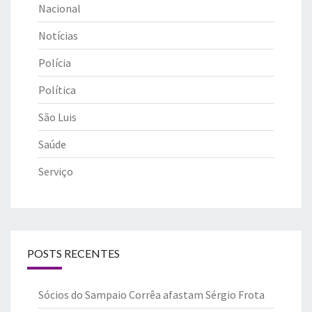
Nacional
Notícias
Polícia
Política
São Luis
Saúde
Serviço
POSTS RECENTES
Sócios do Sampaio Corrêa afastam Sérgio Frota