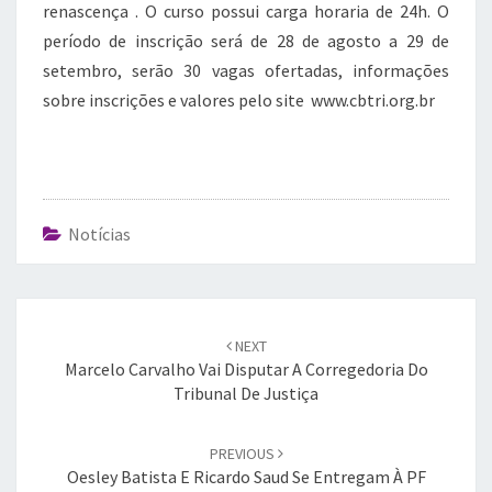
renascença . O curso possui carga horaria de 24h. O
período de inscrição será de 28 de agosto a 29 de
setembro, serão 30 vagas ofertadas, informações
sobre inscrições e valores pelo site www.cbtri.org.br
Notícias
Post
navigation
NEXT
Marcelo Carvalho Vai Disputar A Corregedoria Do
Tribunal De Justiça
PREVIOUS
Oesley Batista E Ricardo Saud Se Entregam À PF