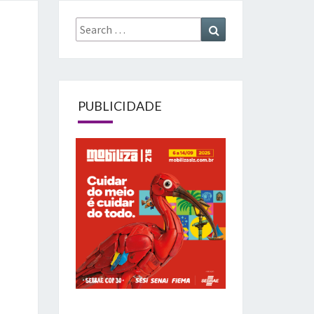
Search
Search
for:
PUBLICIDADE