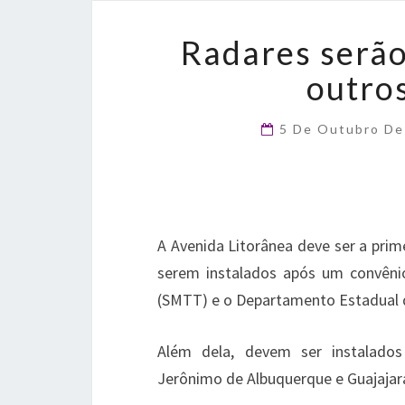
Radares serão
outro
5 De Outubro D
A Avenida Litorânea deve ser a prime
serem instalados após um convênio
(SMTT) e o Departamento Estadual d
Além dela, devem ser instalado
Jerônimo de Albuquerque e Guajajara