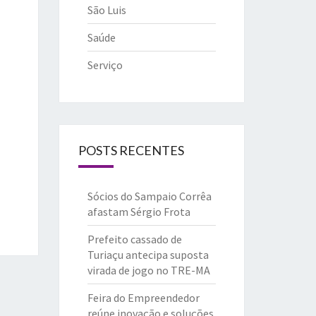
São Luis
Saúde
Serviço
POSTS RECENTES
Sócios do Sampaio Corrêa
afastam Sérgio Frota
Prefeito cassado de
Turiaçu antecipa suposta
virada de jogo no TRE-MA
Feira do Empreendedor
reúne inovação e soluções