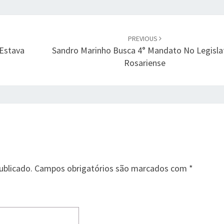
PREVIOUS
 Estava
Sandro Marinho Busca 4° Mandato No Legisla
Rosariense
ublicado.
Campos obrigatórios são marcados com
*