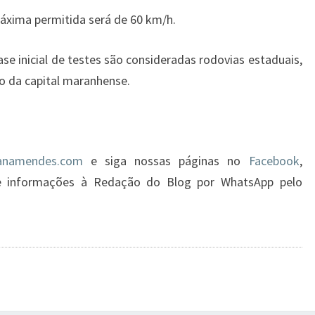
áxima permitida será de 60 km/h.
se inicial de testes são consideradas rodovias estaduais,
o da capital maranhense.
namendes.com
e siga nossas páginas no
Facebook
,
ie informações à Redação do Blog por WhatsApp pelo