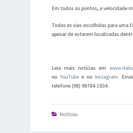
Em todos os pontos, a velocidade m
Todas as vias escolhidas para uma fa
apesar de estarem localizadas dentr
Leia mais notícias em
www.dalva
no
YouTube
e no
Instagram
. Env
telefone (98) 98784-1834.
Notícias