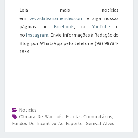
Leia mais notícias
em
www.dalvanamendes.com
e siga nossas
páginas no
Facebook
, no
YouTube
e
no
Instagram
. Envie informações à Redação do
Blog por WhatsApp pelo telefone (98) 98784-
1834.
Notícias
Câmara De São Luís
,
Escolas Comunitárias
,
Fundos De Incentivo Ao Esporte
,
Genival Alves