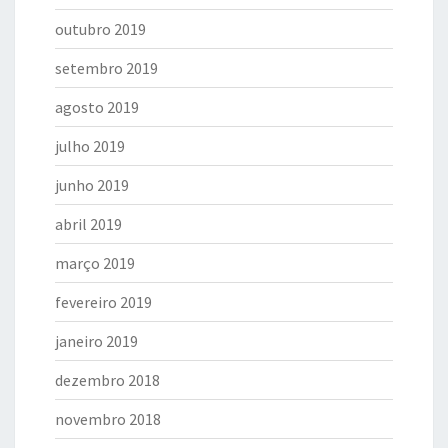
outubro 2019
setembro 2019
agosto 2019
julho 2019
junho 2019
abril 2019
março 2019
fevereiro 2019
janeiro 2019
dezembro 2018
novembro 2018