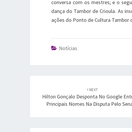
conversa com os mestres; e o segun
dança do Tambor de Crioula. As insc
ações do Ponto de Cultura Tambor d
Notícias
Post
navigation
NEXT
Hilton Gonçalo Desponta No Google Ent
Principais Nomes Na Disputa Pelo Sen