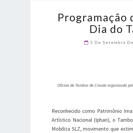
Programação d
Dia do 
5 De Setembro D
Oficina de Tambor de Crioula organizada pe
Reconhecido como Patrimônio Imater
Artístico Nacional (Iphan), o Tamb
Mobiliza SLZ, movimento que estimul