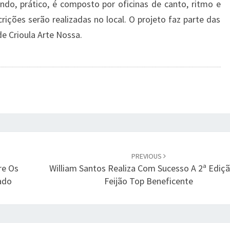
do, prático, é composto por oficinas de canto, ritmo e
rições serão realizadas no local. O projeto faz parte das
e Crioula Arte Nossa.
PREVIOUS
re Os
William Santos Realiza Com Sucesso A 2ª Ediç
ado
Feijão Top Beneficente