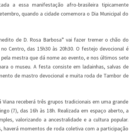
ada a essa manifestação afro-brasileira tipicamente
setembro, quando a cidade comemora o Dia Municipal do
nedito de D. Rosa Barbosa” vai fazer tremer o chão do
no Centro, das 15h30 às 20h30. O festejo devocional é
 pela mestra que dá nome ao evento, e nos últimos sete
 para o museu. A festa consiste em ladainhas, salvas de
tamento de mastro devocional e muita roda de Tambor de
 Viana receberá três grupos tradicionais em uma grande
ngo (7), das 16h às 18h. Realizada em espaço aberto, a
ples, valorizando a ancestralidade e a cultura popular.
, haverá momentos de roda coletiva com a participação