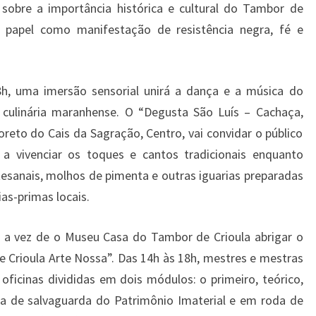
 sobre a importância histórica e cultural do Tambor de
u papel como manifestação de resistência negra, fé e
18h, uma imersão sensorial unirá a dança e a música do
culinária maranhense. O “Degusta São Luís – Cachaça,
reto do Cais da Sagração, Centro, vai convidar o público
a vivenciar os toques e cantos tradicionais enquanto
esanais, molhos de pimenta e outras iguarias preparadas
as-primas locais.
á a vez de o Museu Casa do Tambor de Crioula abrigar o
 Crioula Arte Nossa”. Das 14h às 18h, mestres e mestras
oficinas divididas em dois módulos: o primeiro, teórico,
ica de salvaguarda do Patrimônio Imaterial e em roda de