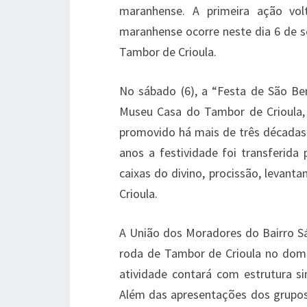
maranhense. A primeira ação volt
maranhense ocorre neste dia 6 de 
Tambor de Crioula.
No sábado (6), a “Festa de São Be
Museu Casa do Tambor de Crioula, 
promovido há mais de três décadas
anos a festividade foi transferida
caixas do divino, procissão, levan
Crioula.
A União dos Moradores do Bairro Sá
roda de Tambor de Crioula no domi
atividade contará com estrutura sim
Além das apresentações dos grupos