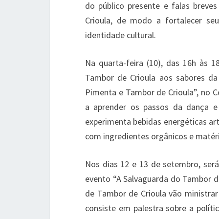
do público presente e falas breves
Crioula, de modo a fortalecer se
identidade cultural.
Na quarta-feira (10), das 16h às 
Tambor de Crioula aos sabores da 
Pimenta e Tambor de Crioula”, no Co
a aprender os passos da dança e 
experimenta bebidas energéticas art
com ingredientes orgânicos e matéri
Nos dias 12 e 13 de setembro, ser
evento “A Salvaguarda do Tambor de
de Tambor de Crioula vão ministrar 
consiste em palestra sobre a polít