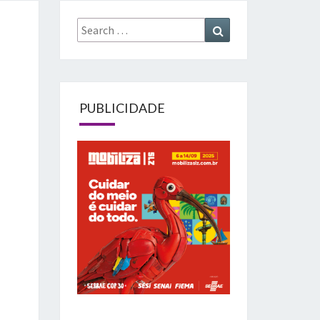
Search
Search
for:
PUBLICIDADE