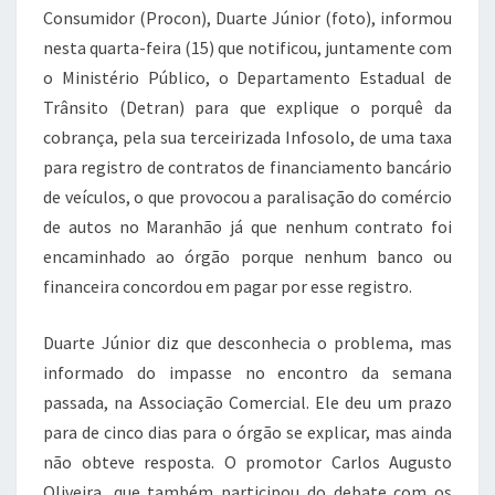
Consumidor (Procon), Duarte Júnior (foto), informou
nesta quarta-feira (15) que notificou, juntamente com
o Ministério Público, o Departamento Estadual de
Trânsito (Detran) para que explique o porquê da
cobrança, pela sua terceirizada Infosolo, de uma taxa
para registro de contratos de financiamento bancário
de veículos, o que provocou a paralisação do comércio
de autos no Maranhão já que nenhum contrato foi
encaminhado ao órgão porque nenhum banco ou
financeira concordou em pagar por esse registro.
Duarte Júnior diz que desconhecia o problema, mas
informado do impasse no encontro da semana
passada, na Associação Comercial. Ele deu um prazo
para de cinco dias para o órgão se explicar, mas ainda
não obteve resposta. O promotor Carlos Augusto
Oliveira, que também participou do debate com os