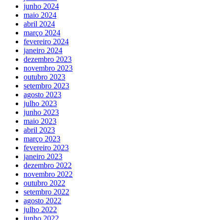
junho 2024
maio 2024
abril 2024
março 2024
fevereiro 2024
janeiro 2024
dezembro 2023
novembro 2023
outubro 2023
setembro 2023
agosto 2023
julho 2023
junho 2023
maio 2023
abril 2023
março 2023
fevereiro 2023
janeiro 2023
dezembro 2022
novembro 2022
outubro 2022
setembro 2022
agosto 2022
julho 2022
junho 2022