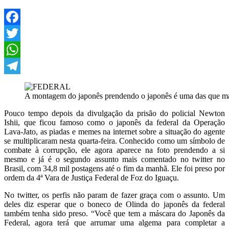
Facebook
Twitter
WhatsApp
Telegram
A montagem do japonês prendendo o japonês é uma das que mai
Pouco tempo depois da divulgação da prisão do policial Newton
Ishii, que ficou famoso como o japonês da federal da Operação
Lava-Jato, as piadas e memes na internet sobre a situação do agente
se multiplicaram nesta quarta-feira. Conhecido como um símbolo de
combate à corrupção, ele agora aparece na foto prendendo a si
mesmo e já é o segundo assunto mais comentado no twitter no
Brasil, com 34,8 mil postagens até o fim da manhã. Ele foi preso por
ordem da 4ª Vara de Justiça Federal de Foz do Iguaçu.
No twitter, os perfis não param de fazer graça com o assunto. Um
deles diz esperar que o boneco de Olinda do japonês da federal
também tenha sido preso. “Você que tem a máscara do Japonês da
Federal, agora terá que arrumar uma algema para completar a