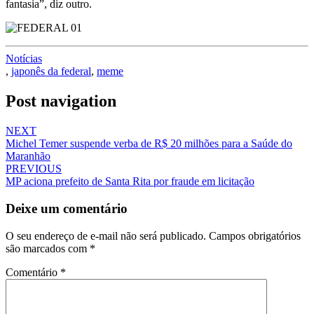
fantasia”, diz outro.
Notícias
,
japonês da federal
,
meme
Post navigation
NEXT
Michel Temer suspende verba de R$ 20 milhões para a Saúde do
Maranhão
PREVIOUS
MP aciona prefeito de Santa Rita por fraude em licitação
Deixe um comentário
O seu endereço de e-mail não será publicado.
Campos obrigatórios
são marcados com
*
Comentário
*