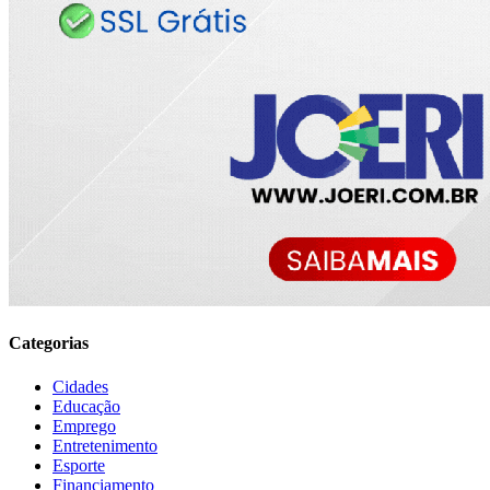
Categorias
Cidades
Educação
Emprego
Entretenimento
Esporte
Financiamento