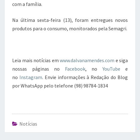
com a família.
Na última sexta-feira (13), foram entregues novos
produtos para o consumo, monitorados pela Semagri.
Leia mais notícias em
www.dalvanamendes.com
e siga
nossas páginas no
Facebook
, no
YouTube
e
no
Instagram
. Envie informações à Redação do Blog
por WhatsApp pelo telefone (98) 98784-1834
Notícias