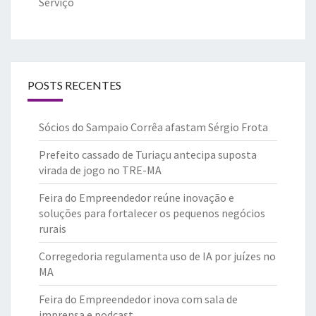
Serviço
POSTS RECENTES
Sócios do Sampaio Corrêa afastam Sérgio Frota
Prefeito cassado de Turiaçu antecipa suposta
virada de jogo no TRE-MA
Feira do Empreendedor reúne inovação e
soluções para fortalecer os pequenos negócios
rurais
Corregedoria regulamenta uso de IA por juízes no
MA
Feira do Empreendedor inova com sala de
imprensa e podcast