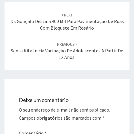
Post
navigation
NEXT
Dr. Gonçalo Destina 400 Mil Para Pavimentação De Ruas
Com Bloquete Em Rosário
PREVIOUS
Santa Rita Inicia Vacinação De Adolescentes A Partir De
12 Anos
Deixe um comentário
O seu endereço de e-mail não será publicado.
Campos obrigatórios são marcados com
*
Comentário
*