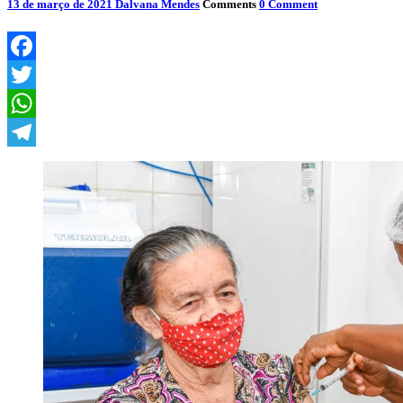
13 de março de 2021
Dalvana Mendes
Comments
0 Comment
Facebook
Twitter
WhatsApp
Telegram