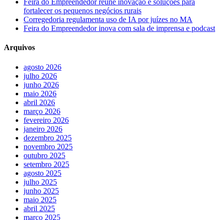
Feira do Empreendedor reúne inovação e soluções para
fortalecer os pequenos negócios rurais
Corregedoria regulamenta uso de IA por juízes no MA
Feira do Empreendedor inova com sala de imprensa e podcast
Arquivos
agosto 2026
julho 2026
junho 2026
maio 2026
abril 2026
março 2026
fevereiro 2026
janeiro 2026
dezembro 2025
novembro 2025
outubro 2025
setembro 2025
agosto 2025
julho 2025
junho 2025
maio 2025
abril 2025
março 2025