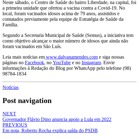
Neste sábado, o Centro de Saúde do bairro Liberdade, na capital, foi
a primeira unidade que ofertou a vacina contra a Covid-19. No
local, foram vacinados idosos acima de 79 anos, assistidos e
contatados previamente pela equipe de Estratégia de Saúde da
Família.
Segundo a Secretaria Municipal de Saúde (Semus), a iniciativa tem
como objetivo alcançar o maior número de idosos que ainda não
foram vacinados em São Luís.
Leia mais notícias em
www.dalvanamendes.com
e siga nossas
páginas no
Facebook
, no
YouTube
e no
Instagram
. Envie
informações à Redação do Blog por WhatsApp pelo telefone (98)
98784-1834
Notícias
Post navigation
NEXT
Governador Flávio Dino anuncia apoio a Lula em 2022
PREVIOUS
Em nota, Roberto Rocha explica saída do PSDB