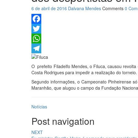
6 de abril de 2016
Dalvana Mendes
Comments
0 Com
Facebook
Twitter
WhatsApp
Telegram
O prefeito Filadelfo Mendes, o Filuca, causou revolta
Costa Rodrigues para impedir a realização do torneio.
Segundo informações, o Campeonato Pinheirense só f
Maranhão, que alugou o campo da Fundação Naciona
Notícias
Post navigation
NEXT