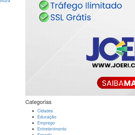
eitura
Categorias
Cidades
Educação
Emprego
Entretenimento
Esporte