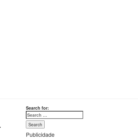
Search for:
a
Search
Publicidade