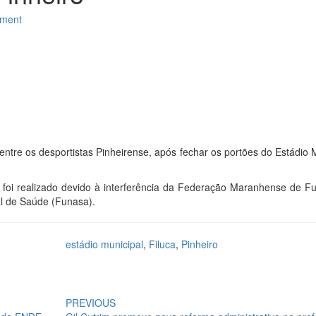
ment
 entre os desportistas Pinheirense, após fechar os portões do Estádio 
oi realizado devido à interferência da Federação Maranhense de Fu
l de Saúde (Funasa).
estádio municipal
,
Filuca
,
Pinheiro
PREVIOUS