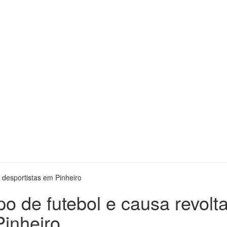
ligente
s desportistas em Pinheiro
po de futebol e causa revolt
Pinheiro