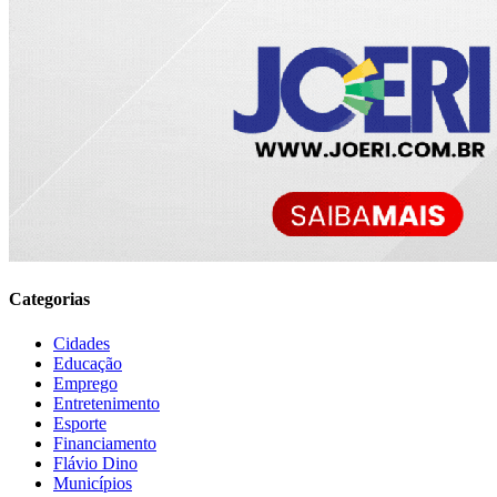
Categorias
Cidades
Educação
Emprego
Entretenimento
Esporte
Financiamento
Flávio Dino
Municípios