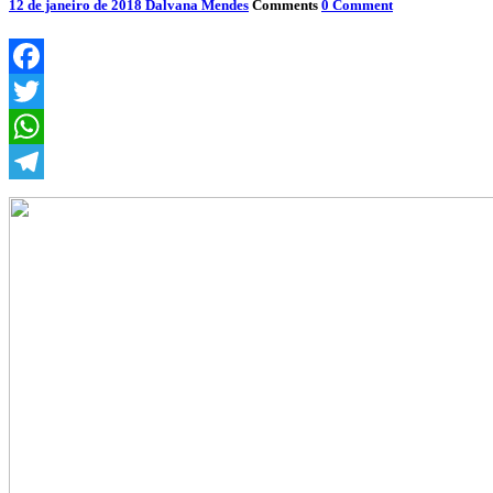
12 de janeiro de 2018
Dalvana Mendes
Comments
0 Comment
Facebook
Twitter
WhatsApp
Telegram