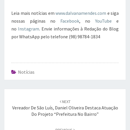
Leia mais notícias em
www.dalvanamendes.com
e siga
nossas páginas no
Facebook
, no
YouTube
e
no
Instagram
. Envie informações à Redação do Blog
por WhatsApp pelo telefone (98) 98784-1834
Notícias
Post
navigation
NEXT
Vereador De São Luís, Daniel Oliveira Destaca Atuação
Do Projeto “Prefeitura No Bairro”
PREVIOUS