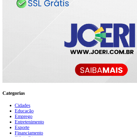
Categorias
Cidades
Educação
Emprego
Entretenimento
Esporte
Financiamento