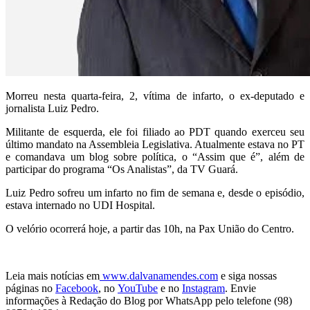
Morreu nesta quarta-feira, 2, vítima de infarto, o ex-deputado e
jornalista Luiz Pedro.
Militante de esquerda, ele foi filiado ao PDT quando exerceu seu
último mandato na Assembleia Legislativa. Atualmente estava no PT
e comandava um blog sobre política, o “Assim que é”, além de
participar do programa “Os Analistas”, da TV Guará.
Luiz Pedro sofreu um infarto no fim de semana e, desde o episódio,
estava internado no UDI Hospital.
O velório ocorrerá hoje, a partir das 10h, na Pax União do Centro.
Leia mais notícias em
www.dalvanamendes.com
e siga nossas
páginas no
Facebook
, no
YouTube
e no
Instagram
. Envie
informações à Redação do Blog por WhatsApp pelo telefone (98)