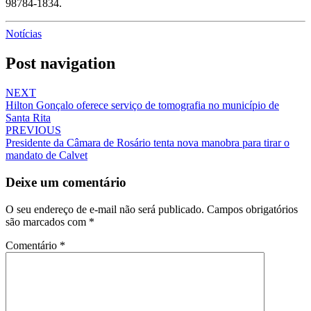
98784-1834.
Notícias
Post navigation
NEXT
Hilton Gonçalo oferece serviço de tomografia no município de
Santa Rita
PREVIOUS
Presidente da Câmara de Rosário tenta nova manobra para tirar o
mandato de Calvet
Deixe um comentário
O seu endereço de e-mail não será publicado.
Campos obrigatórios
são marcados com
*
Comentário
*