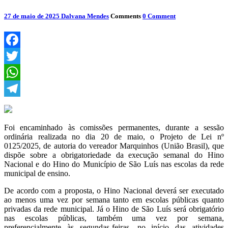
27 de maio de 2025
Dalvana Mendes
Comments
0 Comment
Facebook
Twitter
WhatsApp
Telegram
Foi encaminhado às comissões permanentes, durante a sessão
ordinária realizada no dia 20 de maio, o Projeto de Lei nº
0125/2025, de autoria do vereador Marquinhos (União Brasil), que
dispõe sobre a obrigatoriedade da execução semanal do Hino
Nacional e do Hino do Município de São Luís nas escolas da rede
municipal de ensino.
De acordo com a proposta, o Hino Nacional deverá ser executado
ao menos uma vez por semana tanto em escolas públicas quanto
privadas da rede municipal. Já o Hino de São Luís será obrigatório
nas escolas públicas, também uma vez por semana,
preferencialmente às segundas-feiras, no início das atividades