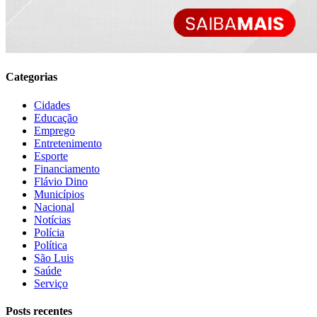
Categorias
Cidades
Educação
Emprego
Entretenimento
Esporte
Financiamento
Flávio Dino
Municípios
Nacional
Notícias
Polícia
Política
São Luis
Saúde
Serviço
Posts recentes