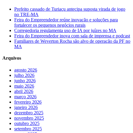
Prefeito cassado de Turiaçu antecipa suposta virada de jogo
no TRE-MA
Feira do Empreendedor reúne inovação e soluções para
fortalecer os pequenos negócios rurais
Corregedoria regulamenta uso de IA por juízes no MA
Feira do Empreendedor inova com sala de imprensa e podcast
Familiares de Weverton Rocha são alvo de operação da PF no
MA
Arquivos
agosto 2026
julho 2026
junho 2026
maio 2026
abril 2026
março 2026
fevereiro 2026
janeiro 2026
dezembro 2025
novembro 2025
outubro 2025
setembro 2025