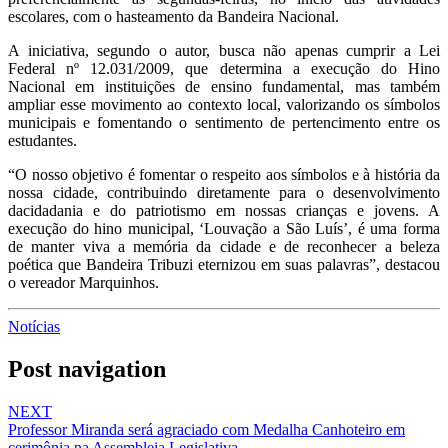
escolares, com o hasteamento da Bandeira Nacional.
A iniciativa, segundo o autor, busca não apenas cumprir a Lei
Federal nº 12.031/2009, que determina a execução do Hino
Nacional em instituições de ensino fundamental, mas também
ampliar esse movimento ao contexto local, valorizando os símbolos
municipais e fomentando o sentimento de pertencimento entre os
estudantes.
“O nosso objetivo é fomentar o respeito aos símbolos e à história da
nossa cidade, contribuindo diretamente para o desenvolvimento
dacidadania e do patriotismo em nossas crianças e jovens. A
execução do hino municipal, ‘Louvação a São Luís’, é uma forma
de manter viva a memória da cidade e de reconhecer a beleza
poética que Bandeira Tribuzi eternizou em suas palavras”, destacou
o vereador Marquinhos.
Notícias
Post navigation
NEXT
Professor Miranda será agraciado com Medalha Canhoteiro em
cerimônia na Assembleia Legislativa