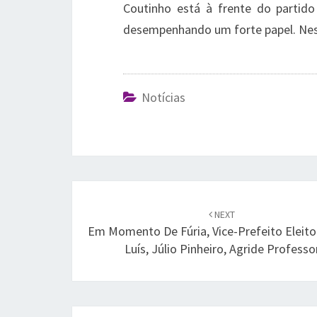
Coutinho está à frente do partid
desempenhando um forte papel. Nest
Notícias
Post
navigation
NEXT
Em Momento De Fúria, Vice-Prefeito Eleit
Luís, Júlio Pinheiro, Agride Professo