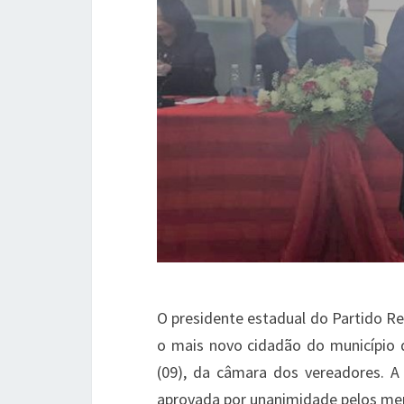
O presidente estadual do Partido Re
o mais novo cidadão do município de
(09), da câmara dos vereadores. A
aprovada por unanimidade pelos me