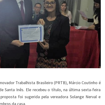
novador Trabalhista Brasileiro (PRTB), Márcio Coutinho é
 Santa Inês. Ele recebeu o título, na última sexta-feira
 proposta foi sugerida pela vereadora Solange Nerval e
mbros da casa.