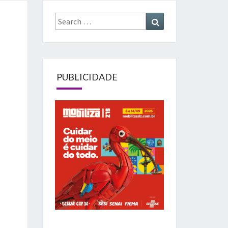
Search
Search
for:
PUBLICIDADE