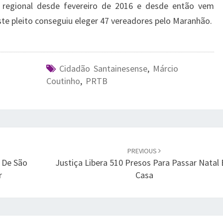
o regional desde fevereiro de 2016 e desde então vem
e pleito conseguiu eleger 47 vereadores pelo Maranhão.
Cidadão Santainesense
,
Márcio
Coutinho
,
PRTB
PREVIOUS
o De São
Justiça Libera 510 Presos Para Passar Natal
r
Casa