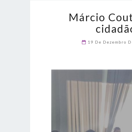
Márcio Cout
cidadã
19 De Dezembro 