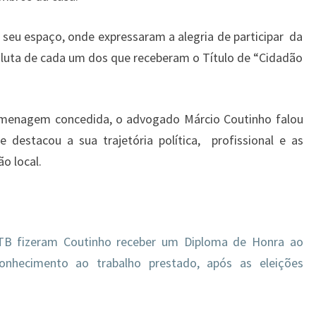
eu espaço, onde expressaram a alegria de participar da
luta de cada um dos que receberam o Título de “Cidadão
omenagem concedida, o advogado Márcio Coutinho falou
e destacou a sua trajetória política, profissional e as
o local.
TB fizeram Coutinho receber um Diploma de Honra ao
hecimento ao trabalho prestado, após as eleições