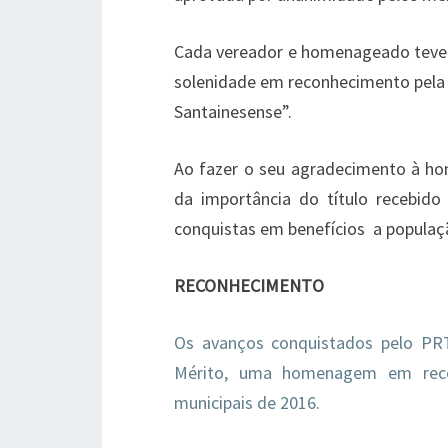
Cada vereador e homenageado teve s
solenidade em reconhecimento pela 
Santainesense”.
Ao fazer o seu agradecimento à h
da importância do título recebido 
conquistas em benefícios a populaçã
RECONHECIMENTO
Os avanços conquistados pelo PR
Mérito, uma homenagem em recon
municipais de 2016.