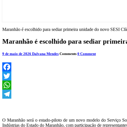
Maranhão é escolhido para sediar primeira unidade do novo SESI Clín
Maranhão é escolhido para sediar primeira
9 de maio de 2026
Dalvana Mendes
Comments
0 Comment
Facebook
Twitter
WhatsApp
Telegram
O Maranhão será o estado-piloto de um novo modelo do
Serviço So
Indústrias do Estado do Maranhão
, com participação de representant