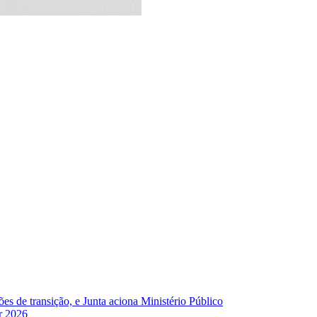
s de transição, e Junta aciona Ministério Público
r 2026