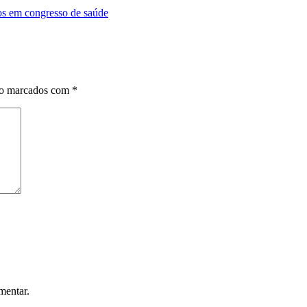
tos em congresso de saúde
ão marcados com
*
mentar.