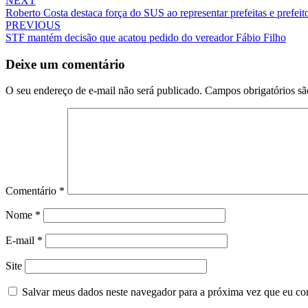
NEXT
Roberto Costa destaca força do SUS ao representar prefeitas e prefei
PREVIOUS
STF mantém decisão que acatou pedido do vereador Fábio Filho
Deixe um comentário
O seu endereço de e-mail não será publicado.
Campos obrigatórios s
Comentário
*
Nome
*
E-mail
*
Site
Salvar meus dados neste navegador para a próxima vez que eu co