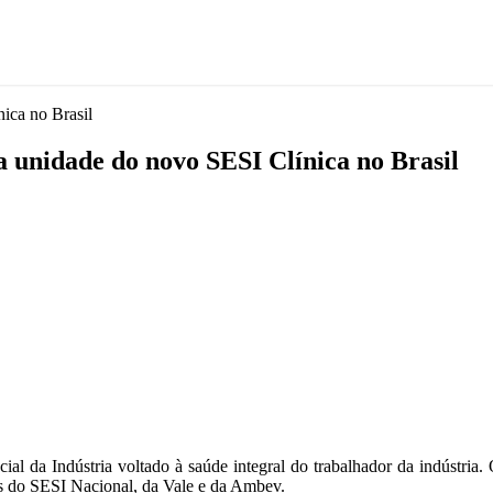
ica no Brasil
 unidade do novo SESI Clínica no Brasil
cial da Indústria
voltado à saúde integral do trabalhador da indústria.
es do SESI Nacional, da
Vale
e da
Ambev
.