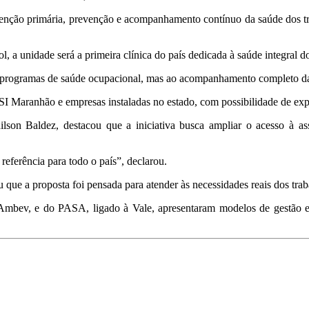
tenção primária, prevenção e acompanhamento contínuo da saúde dos tra
ol
, a unidade será a primeira clínica do país dedicada à saúde integral do
os programas de saúde ocupacional, mas ao acompanhamento completo da 
SI Maranhão e empresas instaladas no estado, com possibilidade de exp
ilson Baldez
, destacou que a iniciativa busca ampliar o acesso à as
eferência para todo o país”, declarou.
u que a proposta foi pensada para atender às necessidades reais dos trab
à Ambev, e do PASA, ligado à Vale, apresentaram modelos de gestão 