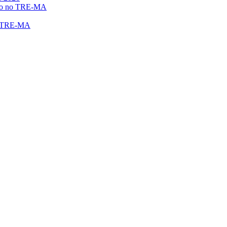
eito no TRE-MA
no TRE-MA