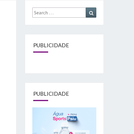
Search
Search
for:
PUBLICIDADE
PUBLICIDADE