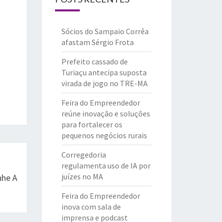
Sócios do Sampaio Corrêa
afastam Sérgio Frota
Prefeito cassado de
Turiaçu antecipa suposta
virada de jogo no TRE-MA
Feira do Empreendedor
reúne inovação e soluções
para fortalecer os
pequenos negócios rurais
Corregedoria
regulamenta uso de IA por
juízes no MA
nhe A
Feira do Empreendedor
inova com sala de
imprensa e podcast