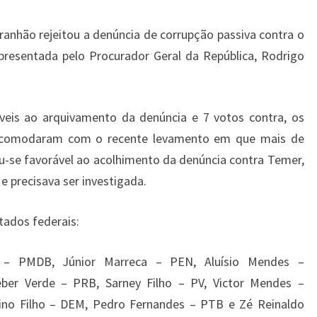
anhão rejeitou a denúncia de corrupção passiva contra o
presentada pelo Procurador Geral da República, Rodrigo
eis ao arquivamento da denúncia e 7 votos contra, os
ncomodaram com o recente levamento em que mais de
u-se favorável ao acolhimento da denúncia contra Temer,
e precisava ser investigada.
tados federais:
 – PMDB, Júnior Marreca – PEN, Aluísio Mendes –
ber Verde – PRB, Sarney Filho – PV, Victor Mendes –
ino Filho – DEM, Pedro Fernandes – PTB e Zé Reinaldo