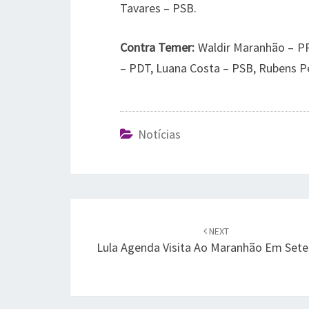
Tavares – PSB.
Contra Temer:
Waldir Maranhão – PP
– PDT, Luana Costa – PSB, Rubens P
Notícias
Post
navigation
NEXT
Lula Agenda Visita Ao Maranhão Em Set