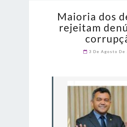
Maioria dos 
rejeitam den
corrupçã
3 De Agosto De