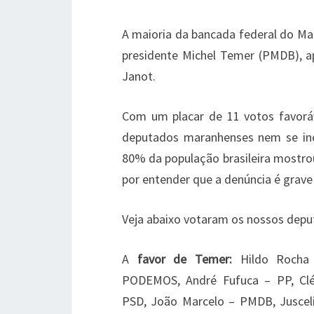
A maioria da bancada federal do Mar
presidente Michel Temer (PMDB), a
Janot.
Com um placar de 11 votos favoráv
deputados maranhenses nem se i
80% da população brasileira mostro
por entender que a denúncia é grave 
Veja abaixo votaram os nossos depu
A
favor de Temer:
Hildo Rocha
PODEMOS, André Fufuca – PP, Clé
PSD, João Marcelo – PMDB, Juscel