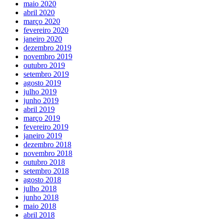
maio 2020
abril 2020
março 2020
fevereiro 2020
janeiro 2020
dezembro 2019
novembro 2019
outubro 2019
setembro 2019
agosto 2019
julho 2019
junho 2019
abril 2019
março 2019
fevereiro 2019
janeiro 2019
dezembro 2018
novembro 2018
outubro 2018
setembro 2018
agosto 2018
julho 2018
junho 2018
maio 2018
abril 2018