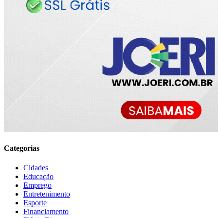
Categorias
Cidades
Educação
Emprego
Entretenimento
Esporte
Financiamento