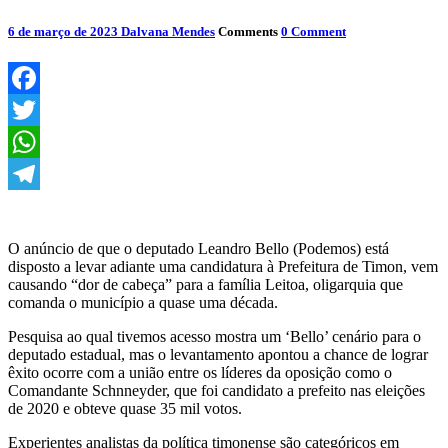
6 de março de 2023
Dalvana Mendes
Comments
0 Comment
Facebook
Twitter
WhatsApp
Telegram
O anúncio de que o deputado Leandro Bello (Podemos) está
disposto a levar adiante uma candidatura à Prefeitura de Timon, vem
causando “dor de cabeça” para a família Leitoa, oligarquia que
comanda o município a quase uma década.
Pesquisa ao qual tivemos acesso mostra um ‘Bello’ cenário para o
deputado estadual, mas o levantamento apontou a chance de lograr
êxito ocorre com a união entre os líderes da oposição como o
Comandante Schnneyder, que foi candidato a prefeito nas eleições
de 2020 e obteve quase 35 mil votos.
Experientes analistas da política timonense são categóricos em