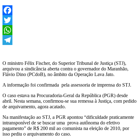
Facebook
Twitter
WhatsApp
Telegram
O ministro Félix Fischer, do Superior Tribunal de Justiça (STJ),
arquivou a sindicância aberta contra o governador do Maranhão,
Flávio Dino (PCdoB), no âmbito da Operação Lava Jato.
A informação foi confirmada pela assessoria de imprensa do STJ.
O caso estava na Procuradoria-Geral da República (PGR) desde
abril. Nesta semana, confirmou-se sua remessa à Justiça, com pedido
de arquivamento, agora acatado.
Na manifestação ao STJ, a PGR apontou “dificuldade praticamente
intransponível de se buscar uma prova autônoma do efetivo
pagamento” de R$ 200 mil ao comunista na eleição de 2010, por
isso pediu o arquivamento do caso.