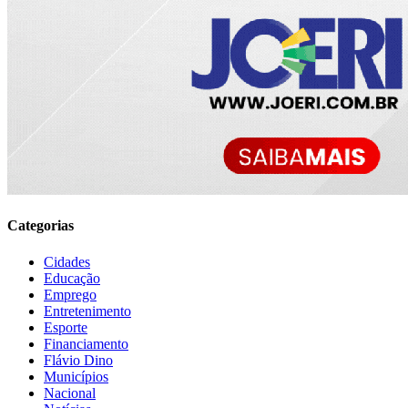
Categorias
Cidades
Educação
Emprego
Entretenimento
Esporte
Financiamento
Flávio Dino
Municípios
Nacional