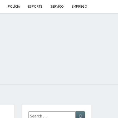
POLÍCIA
ESPORTE
SERVIÇO
EMPREGO
ANA
DES
Search
Search