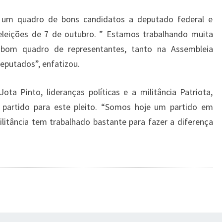
m um quadro de bons candidatos a deputado federal e
 eleições de 7 de outubro. ” Estamos trabalhando muita
bom quadro de representantes, tanto na Assembleia
eputados”, enfatizou.
a Pinto, lideranças políticas e a militância Patriota,
o partido para este pleito. “Somos hoje um partido em
itância tem trabalhado bastante para fazer a diferença