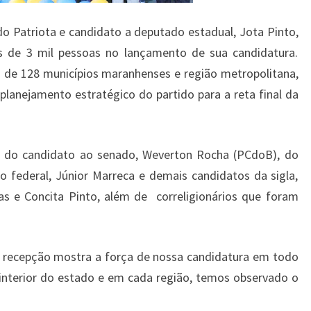
do Patriota e candidato a deputado estadual, Jota Pinto,
s de 3 mil pessoas no lançamento de sua candidatura.
s de 128 municípios maranhenses e região metropolitana,
lanejamento estratégico do partido para a reta final da
 do candidato ao senado, Weverton Rocha (PCdoB), do
o federal, Júnior Marreca e demais candidatos da sigla,
as e Concita Pinto, além de correligionários que foram
a recepção mostra a força de nossa candidatura em todo
nterior do estado e em cada região, temos observado o