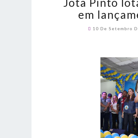
Jota Pinto lo
em lançam
10 De Setembro 