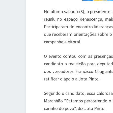
No último sábado (8), o presidente 
reuniu no espaço Renascença, mai
Participaram do encontro liderança
que receberam orientações sobre o p
campanha eleitoral.
O evento contou com as presenças
candidato a reeleição para deputad
dos vereadores Francisco Chaguinh
ratificar o apoio a Jota Pinto.
Segundo o candidato, essa caloros
Maranhão “Estamos percorrendo o i
carinho do povo”, diz Jota Pinto.