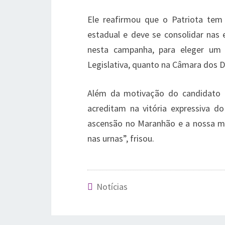
Ele reafirmou que o Patriota te
estadual e deve se consolidar nas
nesta campanha, para eleger um 
Legislativa, quanto na Câmara dos D
Além da motivação do candidato Jot
acreditam na vitória expressiva d
ascensão no Maranhão e a nossa mil
nas urnas”, frisou.
Notícias