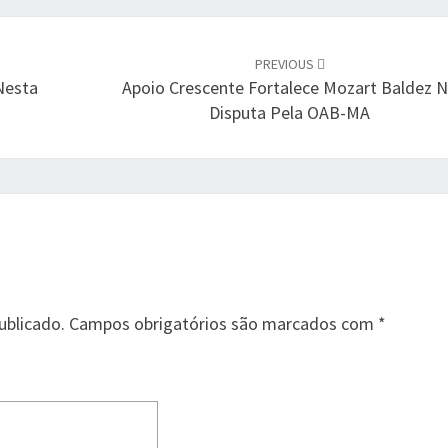
PREVIOUS
 Nesta
Apoio Crescente Fortalece Mozart Baldez 
Disputa Pela OAB-MA
ublicado.
Campos obrigatórios são marcados com
*