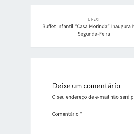
Post
navigation
NEXT
Buffet Infantil “Casa Morinda” Inaugura
Segunda-Feira
Deixe um comentário
O seu endereço de e-mail não será p
Comentário
*