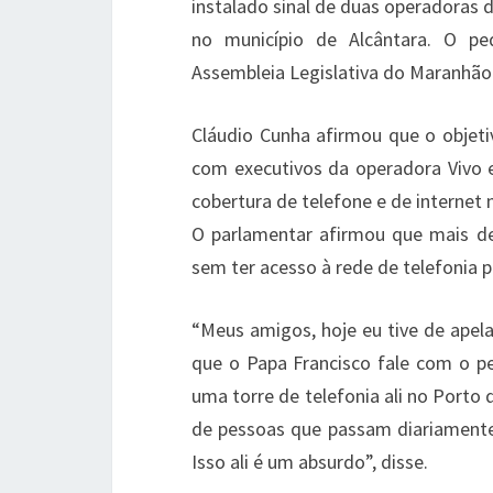
instalado sinal de duas operadoras d
no município de Alcântara. O pe
Assembleia Legislativa do Maranhão 
Cláudio Cunha afirmou que o objeti
com executivos da operadora Vivo e 
cobertura de telefone e de internet 
O parlamentar afirmou que mais de
sem ter acesso à rede de telefonia p
“Meus amigos, hoje eu tive de apela
que o Papa Francisco fale com o pes
uma torre de telefonia ali no Porto
de pessoas que passam diariamente
Isso ali é um absurdo”, disse.