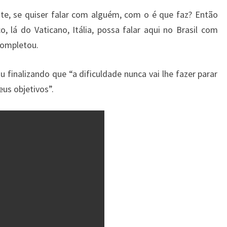
te, se quiser falar com alguém, com o é que faz? Então
 lá do Vaticano, Itália, possa falar aqui no Brasil com
completou.
 finalizando que “a dificuldade nunca vai lhe fazer parar
eus objetivos”.