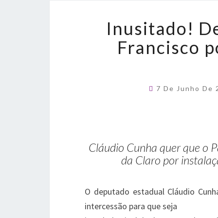
Inusitado! D
Francisco p
7 De Junho De
Cláudio Cunha quer que o Pa
da Claro por instalaç
O deputado estadual Cláudio Cunha
intercessão para que seja