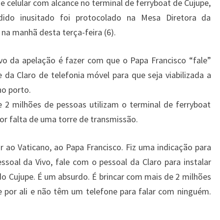
k
e celular com alcance no terminal de ferryboat de Cujupe,
dido inusitado foi protocolado na Mesa Diretora da
na manhã desta terça-feira (6).
vo da apelação é fazer com que o Papa Francisco “fale”
da Claro de telefonia móvel para que seja viabilizada a
no porto.
 2 milhões de pessoas utilizam o terminal de ferryboat
or falta de uma torre de transmissão.
r ao Vaticano, ao Papa Francisco. Fiz uma indicação para
soal da Vivo, fale com o pessoal da Claro para instalar
 do Cujupe. É um absurdo. É brincar com mais de 2 milhões
 por ali e não têm um telefone para falar com ninguém.