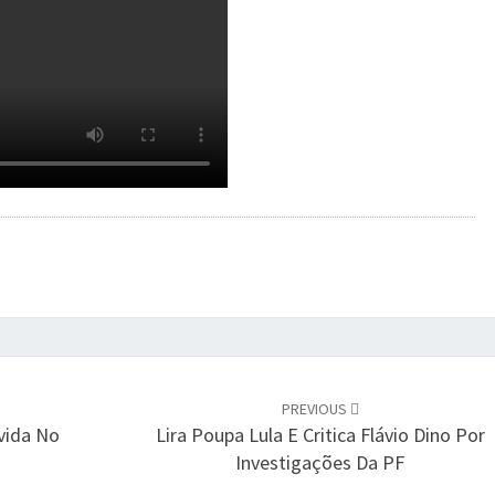
PREVIOUS
vida No
Lira Poupa Lula E Critica Flávio Dino Por
Investigações Da PF