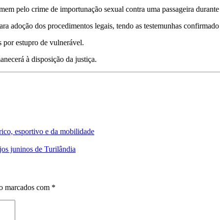
homem pelo crime de importunação sexual contra uma passageira durante 
ra adoção dos procedimentos legais, tendo as testemunhas confirmado 
s por estupro de vulnerável.
necerá à disposição da justiça.
rico, esportivo e da mobilidade
os juninos de Turilândia
ão marcados com
*