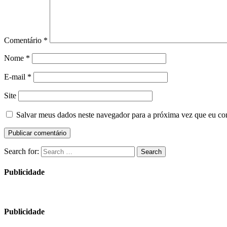
Comentário
*
Nome
*
E-mail
*
Site
Salvar meus dados neste navegador para a próxima vez que eu co
Search for:
Search
Publicidade
Publicidade