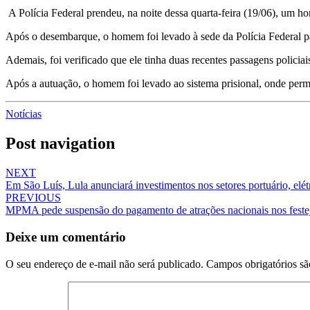
A Polícia Federal prendeu, na noite dessa quarta-feira (19/06), um 
Após o desembarque, o homem foi levado à sede da Polícia Federal pa
Ademais, foi verificado que ele tinha duas recentes passagens policiai
Após a autuação, o homem foi levado ao sistema prisional, onde perma
Notícias
Post navigation
NEXT
Em São Luís, Lula anunciará investimentos nos setores portuário, elét
PREVIOUS
MPMA pede suspensão do pagamento de atrações nacionais nos festej
Deixe um comentário
O seu endereço de e-mail não será publicado.
Campos obrigatórios s