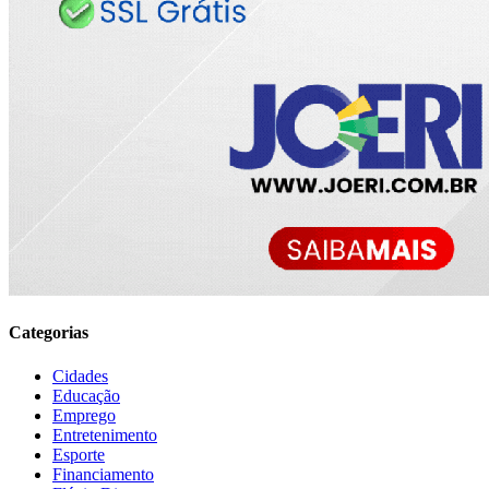
Categorias
Cidades
Educação
Emprego
Entretenimento
Esporte
Financiamento