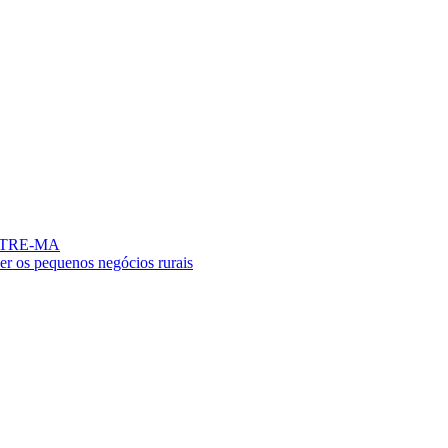
no TRE-MA
er os pequenos negócios rurais