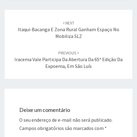
Post
navigation
NEXT
Itaqui-Bacanga E Zona Rural Ganham Espaço No
Mobiliza SLZ
PREVIOUS
Iracema Vale Participa Da Abertura Da 65ª Edição Da
Expoema, Em São Luís
Deixe um comentário
O seu endereço de e-mail não será publicado.
Campos obrigatórios são marcados com
*