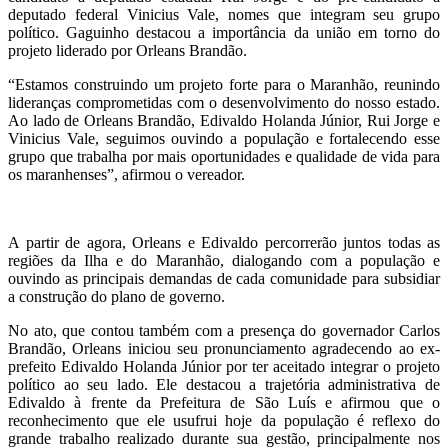
deputado federal Vinicius Vale, nomes que integram seu grupo
político. Gaguinho destacou a importância da união em torno do
projeto liderado por Orleans Brandão.
“Estamos construindo um projeto forte para o Maranhão, reunindo
lideranças comprometidas com o desenvolvimento do nosso estado.
Ao lado de Orleans Brandão, Edivaldo Holanda Júnior, Rui Jorge e
Vinicius Vale, seguimos ouvindo a população e fortalecendo esse
grupo que trabalha por mais oportunidades e qualidade de vida para
os maranhenses”, afirmou o vereador.
A partir de agora, Orleans e Edivaldo percorrerão juntos todas as
regiões da Ilha e do Maranhão, dialogando com a população e
ouvindo as principais demandas de cada comunidade para subsidiar
a construção do plano de governo.
No ato, que contou também com a presença do governador Carlos
Brandão, Orleans iniciou seu pronunciamento agradecendo ao ex-
prefeito Edivaldo Holanda Júnior por ter aceitado integrar o projeto
político ao seu lado. Ele destacou a trajetória administrativa de
Edivaldo à frente da Prefeitura de São Luís e afirmou que o
reconhecimento que ele usufrui hoje da população é reflexo do
grande trabalho realizado durante sua gestão, principalmente nos