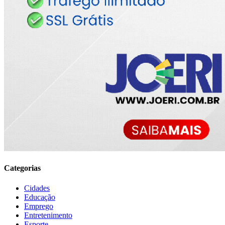
Categorias
Cidades
Educação
Emprego
Entretenimento
Esporte