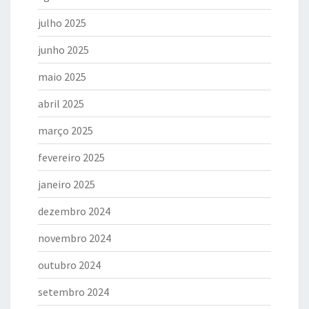
julho 2025
junho 2025
maio 2025
abril 2025
março 2025
fevereiro 2025
janeiro 2025
dezembro 2024
novembro 2024
outubro 2024
setembro 2024