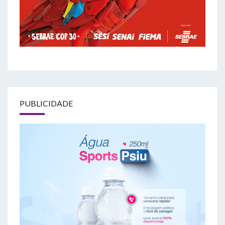
PUBLICIDADE