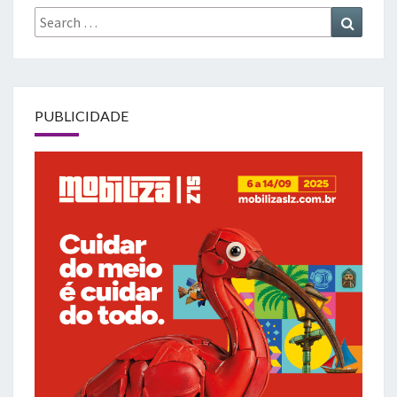
Search
Search
for:
PUBLICIDADE