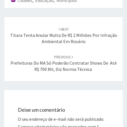
Cidades
,
Educação
,
Municípios
Post
navigation
NEXT
Titara Tenta Anular Multa De R$ 2 Milhões Por Infração
Ambiental Em Rosário
PREVIOUS
Prefeituras Do MA Só Poderão Contratar Shows De Até
R$ 700 Mil, Diz Norma Técnica
Deixe um comentário
O seu endereço de e-mail não será publicado.
Campos obrigatórios são marcados com
*