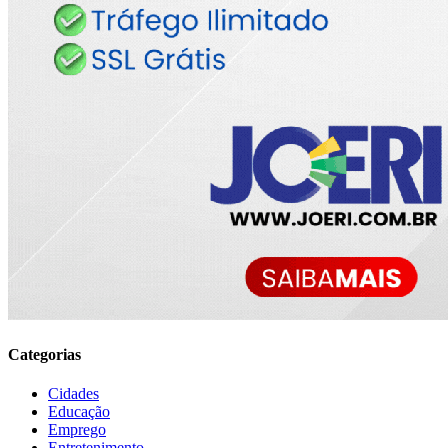
Categorias
Cidades
Educação
Emprego
Entretenimento