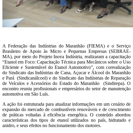
A Federação das Indústrias do Maranhão (FIEMA) e o Serviço
Brasileiro de Apoio às Micro e Pequenas Empresas (SEBRAE-
MA), por meio do Projeto Inova Indústria, realizaram a capacitação
“Etanol em Foco: Capacitação Técnica para Mecânicos sobre o Uso
Eficiente e Sustentável do Etanol Automotivo”, com correalização
do Sindicato das Indústrias de Cana, Açucar e Álcool do Maranhão
e Pará (Sindicanálcool) e do Sindicato das Indústrias de Reparação
de Veículos e Acessórios do Estado do Maranhão (Sindirepa). O
encontro reuniu profissionais e empresários do setor de manutenção
automotiva em São Luís.
A ação foi estruturada para atualizar informações em um cenário de
expansão do mercado de combustíveis renováveis e de crescimento
de práticas voltadas à eficiência energética. O conteúdo abordou
características dos tipos de etanol utilizados no país, hidratado e
anidro, e seus efeitos no funcionamento dos motores.