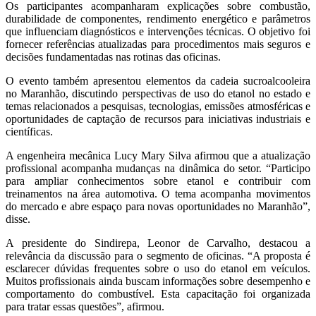
Os participantes acompanharam explicações sobre combustão,
durabilidade de componentes, rendimento energético e parâmetros
que influenciam diagnósticos e intervenções técnicas. O objetivo foi
fornecer referências atualizadas para procedimentos mais seguros e
decisões fundamentadas nas rotinas das oficinas.
O evento também apresentou elementos da cadeia sucroalcooleira
no Maranhão, discutindo perspectivas de uso do etanol no estado e
temas relacionados a pesquisas, tecnologias, emissões atmosféricas e
oportunidades de captação de recursos para iniciativas industriais e
científicas.
A engenheira mecânica Lucy Mary Silva afirmou que a atualização
profissional acompanha mudanças na dinâmica do setor. “Participo
para ampliar conhecimentos sobre etanol e contribuir com
treinamentos na área automotiva. O tema acompanha movimentos
do mercado e abre espaço para novas oportunidades no Maranhão”,
disse.
A presidente do Sindirepa, Leonor de Carvalho, destacou a
relevância da discussão para o segmento de oficinas. “A proposta é
esclarecer dúvidas frequentes sobre o uso do etanol em veículos.
Muitos profissionais ainda buscam informações sobre desempenho e
comportamento do combustível. Esta capacitação foi organizada
para tratar essas questões”, afirmou.