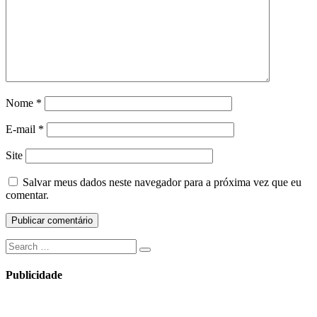
Nome
*
E-mail
*
Site
Salvar meus dados neste navegador para a próxima vez que eu
comentar.
Search
Search
for:
Publicidade