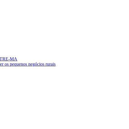
no TRE-MA
er os pequenos negócios rurais