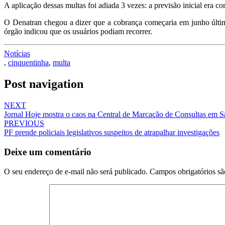
A aplicação dessas multas foi adiada 3 vezes: a previsão inicial era 
O Denatran chegou a dizer que a cobrança começaria em junho último
órgão indicou que os usuários podiam recorrer.
Notícias
,
cinquentinha
,
multa
Post navigation
NEXT
Jornal Hoje mostra o caos na Central de Marcação de Consultas em S
PREVIOUS
PF prende policiais legislativos suspeitos de atrapalhar investigações
Deixe um comentário
O seu endereço de e-mail não será publicado.
Campos obrigatórios s