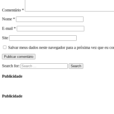
Comentário
*
Nome
*
E-mail
*
Site
Salvar meus dados neste navegador para a próxima vez que eu co
Search for:
Search
Publicidade
Publicidade