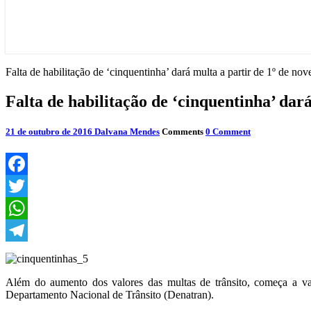
Falta de habilitação de ‘cinquentinha’ dará multa a partir de 1º de no
Falta de habilitação de ‘cinquentinha’ dar
21 de outubro de 2016
Dalvana Mendes
Comments
0 Comment
Facebook
Twitter
WhatsApp
Telegram
Além do aumento dos valores das multas de trânsito, começa a va
Departamento Nacional de Trânsito (Denatran).