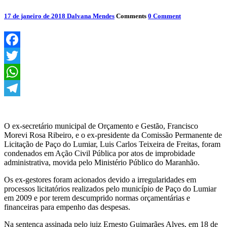
17 de janeiro de 2018
Dalvana Mendes
Comments
0 Comment
Facebook
Twitter
WhatsApp
Telegram
O ex-secretário municipal de Orçamento e Gestão, Francisco
Morevi Rosa Ribeiro, e o ex-presidente da Comissão Permanente de
Licitação de Paço do Lumiar, Luis Carlos Teixeira de Freitas, foram
condenados em Ação Civil Pública por atos de improbidade
administrativa, movida pelo Ministério Público do Maranhão.
Os ex-gestores foram acionados devido a irregularidades em
processos licitatórios realizados pelo município de Paço do Lumiar
em 2009 e por terem descumprido normas orçamentárias e
financeiras para empenho das despesas.
Na sentença assinada pelo juiz Ernesto Guimarães Alves, em 18 de