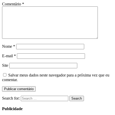
Comentário
*
Nome
*
E-mail
*
Site
Salvar meus dados neste navegador para a próxima vez que eu
comentar.
Search for:
Search
Publicidade