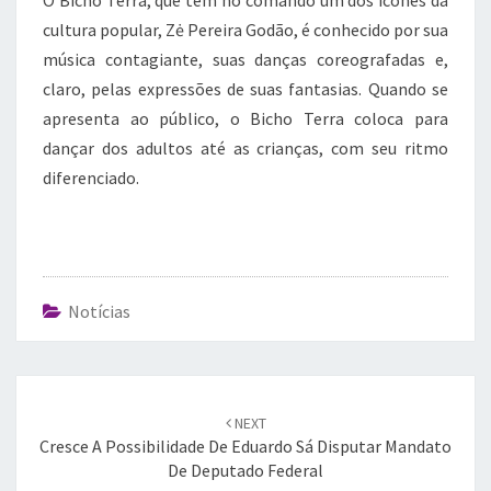
O Bicho Terra, que tem no comando um dos ícones da
cultura popular, Zė Pereira Godão, é conhecido por sua
música contagiante, suas danças coreografadas e,
claro, pelas expressões de suas fantasias. Quando se
apresenta ao público, o Bicho Terra coloca para
dançar dos adultos até as crianças, com seu ritmo
diferenciado.
Notícias
Post
navigation
NEXT
Cresce A Possibilidade De Eduardo Sá Disputar Mandato
De Deputado Federal