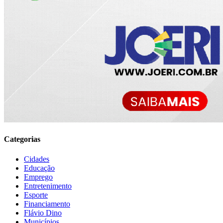
Categorias
Cidades
Educação
Emprego
Entretenimento
Esporte
Financiamento
Flávio Dino
Municípios