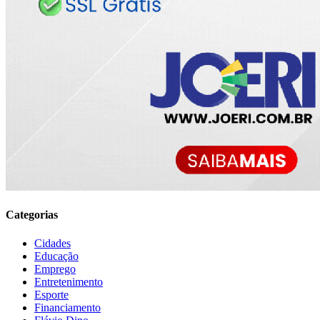
Categorias
Cidades
Educação
Emprego
Entretenimento
Esporte
Financiamento