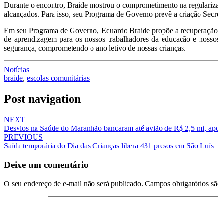
Durante o encontro, Braide mostrou o comprometimento na regularizaç
alcançados. Para isso, seu Programa de Governo prevê a criação Secret
Em seu Programa de Governo, Eduardo Braide propõe a recuperação e
de aprendizagem para os nossos trabalhadores da educação e nossos
segurança, comprometendo o ano letivo de nossas crianças.
Notícias
braide
,
escolas comunitárias
Post navigation
NEXT
Desvios na Saúde do Maranhão bancaram até avião de R$ 2,5 mi, ap
PREVIOUS
Saída temporária do Dia das Crianças libera 431 presos em São Luís
Deixe um comentário
O seu endereço de e-mail não será publicado.
Campos obrigatórios s