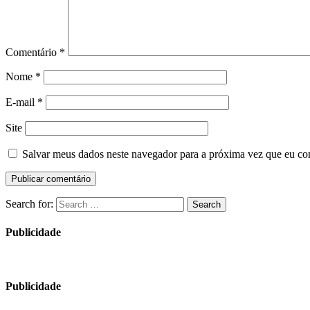
Comentário
*
Nome
*
E-mail
*
Site
Salvar meus dados neste navegador para a próxima vez que eu co
Search for:
Search
Publicidade
Publicidade