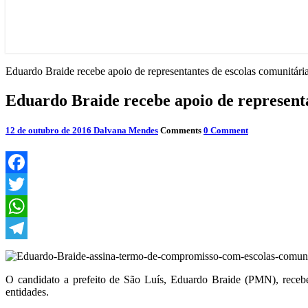
Eduardo Braide recebe apoio de representantes de escolas comunitári
Eduardo Braide recebe apoio de representa
12 de outubro de 2016
Dalvana Mendes
Comments
0 Comment
Facebook
Twitter
WhatsApp
Telegram
O candidato a prefeito de São Luís, Eduardo Braide (PMN), recebe
entidades.