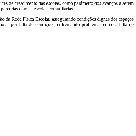
dices de crescimento das escolas, como parâmetro dos avanços a serem
 parcerias com as escolas comunitárias.
o da Rede Física Escolar, assegurando condições dignas dos espaços
ulas por falta de condições, enfrentando problemas como a falta de