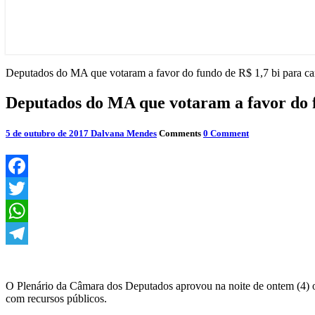
Deputados do MA que votaram a favor do fundo de R$ 1,7 bi para c
Deputados do MA que votaram a favor do 
5 de outubro de 2017
Dalvana Mendes
Comments
0 Comment
Facebook
Twitter
WhatsApp
Telegram
O Plenário da Câmara dos Deputados aprovou na noite de ontem (4) o
com recursos públicos.