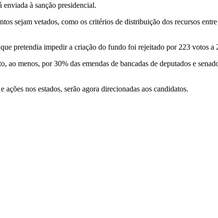
 enviada à sanção presidencial.
s sejam vetados, como os critérios de distribuição dos recursos entre 
ue pretendia impedir a criação do fundo foi rejeitado por 223 votos a 
to, ao menos, por 30% das emendas de bancadas de deputados e senado
 ações nos estados, serão agora direcionadas aos candidatos.