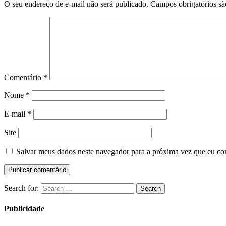
O seu endereço de e-mail não será publicado.
Campos obrigatórios s
Comentário
*
Nome
*
E-mail
*
Site
Salvar meus dados neste navegador para a próxima vez que eu co
Search for:
Search
Publicidade