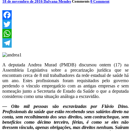
18 de novembro de 2016
Dalvana Mendes
Comments
0 Comment
Facebook
Twitter
WhatsApp
Telegram
A deputada Andrea Murad (PMDB) discursou ontem (17) na
Assembleia Legislativa sobre a precarização jurídica que se
encontram cerca de 8 mil trabalhadores da rede estadual de saúde há
um ano. Estes profissionais foram requisitados pelo governo
perdendo o vínculo empregatício com as antigas empresas e sem
nomeação junto a Secretaria de Estado da Saúde o que a deputada
considerou como uma situação análoga a escravidão.
— Oito mil pessoas são escravizadas por Flávio Dino.
Profissionais da saúde que estão recebendo seus salários direto na
conta, sem recolhimento dos seus direitos, sem contracheque, sem
benefícios como décimo terceiro, férias, é como se eles não
tivessem vínculo, apenas obrigações, mas direitos nenhum. Saíram