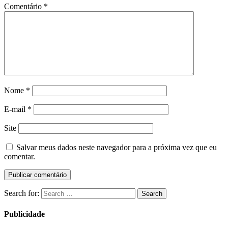
Comentário
*
Nome
*
E-mail
*
Site
Salvar meus dados neste navegador para a próxima vez que eu
comentar.
Search for:
Search
Publicidade