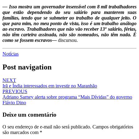
— Isso mostra um governador insensível com 8 mil trabalhadores
que estão dependendo do seu salário para manterem suas
famílias, tendo que se submeter ao trabalho de qualquer jeito. O
que para mim, no meu ponto de vista, isso é um trabalho análogo
ao escravo. Trabalhadores que não vão receber 13º salário, férias,
não têm carteira assinada, não são nomeados, não têm nada. É
como se fossem escravos—
discursou.
Notícias
Post navigation
NEXT
Irã e Índia interessados em investir no Maranhão
PREVIOUS
Adriano Sarney alerta sobre programa “Mais Dívidas” do governo
Flávio Dino
Deixe um comentário
O seu endereço de e-mail não será publicado.
Campos obrigatórios
são marcados com
*