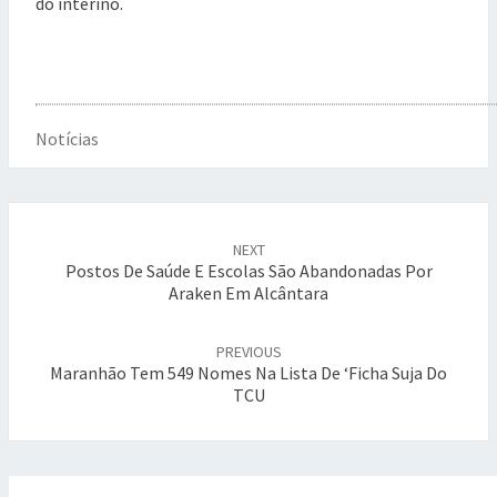
do interino.
Notícias
Post
NEXT
navigation
Postos De Saúde E Escolas São Abandonadas Por
Araken Em Alcântara
PREVIOUS
Maranhão Tem 549 Nomes Na Lista De ‘ficha Suja Do
TCU