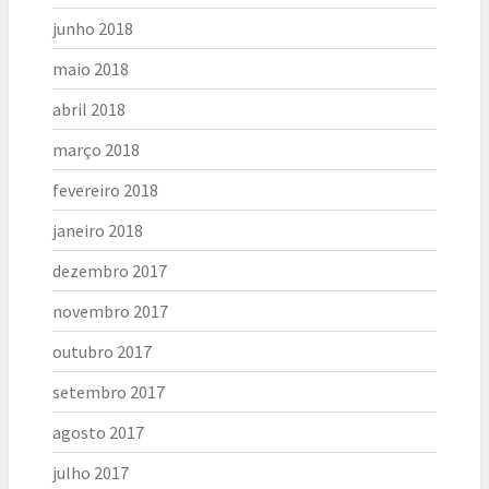
junho 2018
maio 2018
abril 2018
março 2018
fevereiro 2018
janeiro 2018
dezembro 2017
novembro 2017
outubro 2017
setembro 2017
agosto 2017
julho 2017