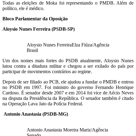
Todas as eleições de Moka foi representando o PMDB. Além de
político, ele é médico.
Bloco Parlamentar da Oposição
Aloysio Nunes Ferreira (PSDB-SP)
Aloysio Nunes FerreiraElza Fiúza/Agência
Brasil
Um dos nomes mais fortes do PSDB atualmente, Aloysio Nunes
lutou contra a ditadura militar e chegou a ser exilado do país por
participar de movimentos contrários ao regime.
Depois de ser filiado ao PCB, ele ajudou a fundar o PMDB e entrou
no PSDB em 1997. Foi ministro do governo Fernando Henrique
Cardoso. É senador desde 2007 e em 2014 foi vice de Aécio Neves
na disputa da Presidência da República. O senador também é citado
na Operação Lava Jato da Polícia Federal.
Antonio Anastasia (PSDB-MG)
Antonio Anastasia Moreira Mariz/Agência
Senado