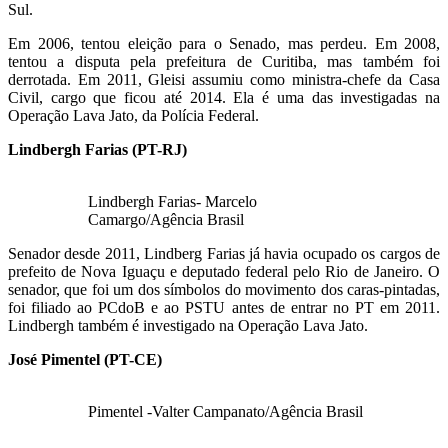
Sul.
Em 2006, tentou eleição para o Senado, mas perdeu. Em 2008,
tentou a disputa pela prefeitura de Curitiba, mas também foi
derrotada. Em 2011, Gleisi assumiu como ministra-chefe da Casa
Civil, cargo que ficou até 2014. Ela é uma das investigadas na
Operação Lava Jato, da Polícia Federal.
Lindbergh Farias (PT-RJ)
Lindbergh Farias- Marcelo
Camargo/Agência Brasil
Senador desde 2011, Lindberg Farias já havia ocupado os cargos de
prefeito de Nova Iguaçu e deputado federal pelo Rio de Janeiro. O
senador, que foi um dos símbolos do movimento dos caras-pintadas,
foi filiado ao PCdoB e ao PSTU antes de entrar no PT em 2011.
Lindbergh também é investigado na Operação Lava Jato.
José Pimentel (PT-CE)
Pimentel -Valter Campanato/Agência Brasil