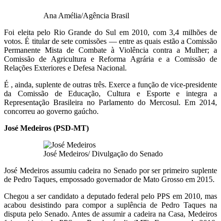
Ana Amélia/Agência Brasil
Foi eleita pelo Rio Grande do Sul em 2010, com 3,4 milhões de
votos. É titular de sete comissões — entre as quais estão a Comissão
Permanente Mista de Combate à Violência contra a Mulher; a
Comissão de Agricultura e Reforma Agrária e a Comissão de
Relações Exteriores e Defesa Nacional.
É , ainda, suplente de outras três. Exerce a função de vice-presidente
da Comissão de Educação, Cultura e Esporte e integra a
Representação Brasileira no Parlamento do Mercosul. Em 2014,
concorreu ao governo gaúcho.
José Medeiros (PSD-MT)
José Medeiros/ Divulgação do Senado
José Medeiros assumiu cadeira no Senado por ser primeiro suplente
de Pedro Taques, empossado governador de Mato Grosso em 2015.
Chegou a ser candidato a deputado federal pelo PPS em 2010, mas
acabou desistindo para compor a suplência de Pedro Taques na
disputa pelo Senado. Antes de assumir a cadeira na Casa, Medeiros