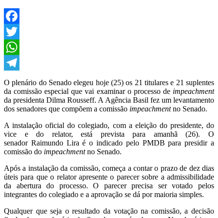
Facebook
Twitter
WhatsApp
Telegram
O plenário do Senado elegeu hoje (25) os 21 titulares e 21 suplentes
da comissão especial que vai examinar o processo de
impeachment
da presidenta Dilma Rousseff. A Agência Basil fez um levantamento
dos senadores que compõem a comissão
impeachment
no Senado.
A instalação oficial do colegiado, com a eleição do presidente, do
vice e do relator, está prevista para amanhã (26). O
senador Raimundo Lira é o indicado pelo PMDB para presidir a
comissão do
impeachment
no Senado.
Após a instalação da comissão, começa a contar o prazo de dez dias
úteis para que o relator apresente o parecer sobre a admissibilidade
da abertura do processo. O parecer precisa ser votado pelos
integrantes do colegiado e a aprovação se dá por maioria simples.
Qualquer que seja o resultado da votação na comissão, a decisão