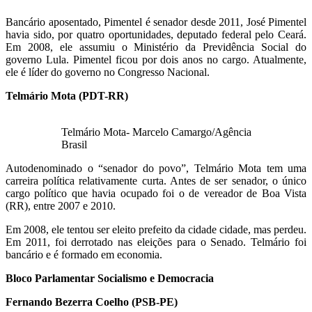
Bancário aposentado, Pimentel é senador desde 2011, José Pimentel
havia sido, por quatro oportunidades, deputado federal pelo Ceará.
Em 2008, ele assumiu o Ministério da Previdência Social do
governo Lula. Pimentel ficou por dois anos no cargo. Atualmente,
ele é líder do governo no Congresso Nacional.
Telmário Mota (PDT-RR)
Telmário Mota- Marcelo Camargo/Agência
Brasil
Autodenominado o “senador do povo”, Telmário Mota tem uma
carreira política relativamente curta. Antes de ser senador, o único
cargo político que havia ocupado foi o de vereador de Boa Vista
(RR), entre 2007 e 2010.
Em 2008, ele tentou ser eleito prefeito da cidade cidade, mas perdeu.
Em 2011, foi derrotado nas eleições para o Senado. Telmário foi
bancário e é formado em economia.
Bloco Parlamentar Socialismo e Democracia
Fernando Bezerra Coelho (PSB-PE)