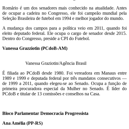
Romário é um dos senadores mais conhecido na atualidade. Antes
de ocupar a cadeira no Congresso, ele foi campeão mundial pela
Seleção Brasileira de futebol em 1994 e melhor jogador do mundo.
A mudança dos campos para a política veio em 2011, quando foi
eleito deputado federal. Ele ocupa o cargo de senador desde 2015.
Dentro do Congresso, preside a CPI do Futebol.
Vanessa Grazziotin (PCdoB-AM)
Vanessa Graziotin/Agência Brasil
É filiada ao PCdoB desde 1980. Foi vereadora em Manaus entre
1989 e 1999 e deputada federal por três mandatos consecutivos —
de 1999 a 2011, quando elegeu-se ao Senado. Ocupa a função de
primeira procuradora especial da Mulher no Senado. É líder do
PCdoB e titular de 13 comissões e conselhos na Casa.
Bloco Parlamentar Democracia Progressista
Ana Amélia (PP-RS)