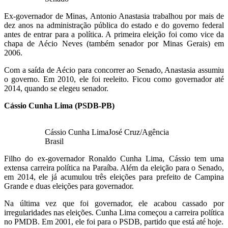
Ex-governador de Minas, Antonio Anastasia trabalhou por mais de
dez anos na administração pública do estado e do governo federal
antes de entrar para a política. A primeira eleição foi como vice da
chapa de Aécio Neves (também senador por Minas Gerais) em
2006.
Com a saída de Aécio para concorrer ao Senado, Anastasia assumiu
o governo. Em 2010, ele foi reeleito. Ficou como governador até
2014, quando se elegeu senador.
Cássio Cunha Lima (PSDB-PB)
Cássio Cunha LimaJosé Cruz/Agência
Brasil
Filho do ex-governador Ronaldo Cunha Lima, Cássio tem uma
extensa carreira política na Paraíba. Além da eleição para o Senado,
em 2014, ele já acumulou três eleições para prefeito de Campina
Grande e duas eleições para governador.
Na última vez que foi governador, ele acabou cassado por
irregularidades nas eleições. Cunha Lima começou a carreira política
no PMDB. Em 2001, ele foi para o PSDB, partido que está até hoje.