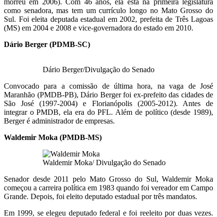
morreu em 2006). Com 46 anos, ela está na primeira legislatura
como senadora, mas tem um currículo longo no Mato Grosso do
Sul. Foi eleita deputada estadual em 2002, prefeita de Três Lagoas
(MS) em 2004 e 2008 e vice-governadora do estado em 2010.
Dário Berger (PDMB-SC)
Dário Berger/Divulgação do Senado
Convocado para a comissão de última hora, na vaga de José
Maranhão (PMDB-PB), Dário Berger foi ex-prefeito das cidades de
São José (1997-2004) e Florianópolis (2005-2012). Antes de
integrar o PMDB, ela era do PFL. Além de político (desde 1989),
Berger é administrador de empresas.
Waldemir Moka (PMDB-MS)
Waldemir Moka/ Divulgação do Senado
Senador desde 2011 pelo Mato Grosso do Sul, Waldemir Moka
começou a carreira política em 1983 quando foi vereador em Campo
Grande. Depois, foi eleito deputado estadual por três mandatos.
Em 1999, se elegeu deputado federal e foi reeleito por duas vezes.