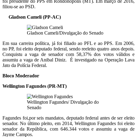
foi presidente do PPS em Rondonópolis (MT). Em março de 2016,
filiou-se ao PSD.
Gladson Cameli (PP-AC)
Gladson Cameli/Divulgação do Senado
Em sua carreira política, já foi filiado ao PFL e ao PPS. Em 2006,
no PP, foi eleito deputado federal, sendo reeleito quatro anos depois.
Conquistu a vaga de senador com 58,37% dos votos válidos e
assumiu a vaga de Anibal Diniz. É investigado na Operação Lava
Jato da Polícia Federal.
Bloco Moderador
Wellington Fagundes (PR-MT)
Wellington Fagundes/ Divulgação do
Senado
Fagundes foi,por seis mandatos, deputado federal antes de ser eleito
senador. No último pleito, em 2014, Wellington Fagundes foi eleito
senador da República, com 646.344 votos e assumiu a vaga de
Jayme Campos.