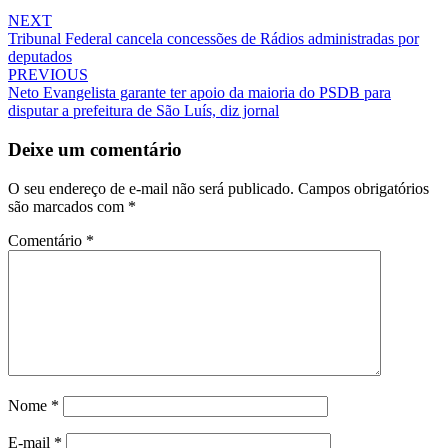
NEXT
Tribunal Federal cancela concessões de Rádios administradas por
deputados
PREVIOUS
Neto Evangelista garante ter apoio da maioria do PSDB para
disputar a prefeitura de São Luís, diz jornal
Deixe um comentário
O seu endereço de e-mail não será publicado.
Campos obrigatórios
são marcados com
*
Comentário
*
Nome
*
E-mail
*