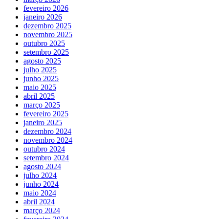
fevereiro 2026
janeiro 2026
dezembro 2025
novembro 2025
outubro 2025
setembro 2025
agosto 2025
julho 2025
junho 2025
maio 2025
abril 2025
março 2025
fevereiro 2025
janeiro 2025
dezembro 2024
novembro 2024
outubro 2024
setembro 2024
agosto 2024
julho 2024
junho 2024
maio 2024
abril 2024
março 2024