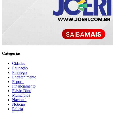
Categorias
Cidades
Educação
Emprego
Entretenimento
Esporte
Financiamento
Flávio Dino
Municípios
Nacional
Notícias
Polícia