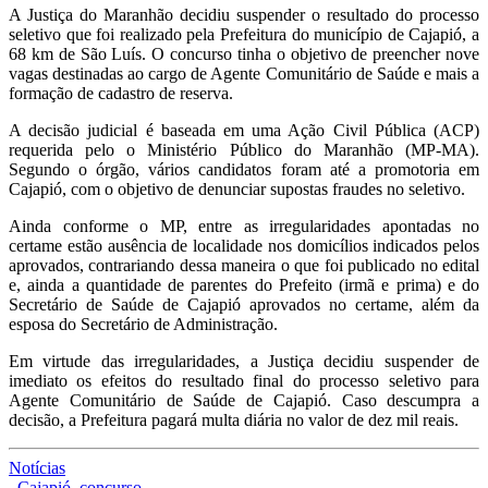
A Justiça do Maranhão decidiu suspender o resultado do processo
seletivo que foi realizado pela Prefeitura do município de Cajapió, a
68 km de São Luís. O concurso tinha o objetivo de preencher nove
vagas destinadas ao cargo de Agente Comunitário de Saúde e mais a
formação de cadastro de reserva.
A decisão judicial é baseada em uma Ação Civil Pública (ACP)
requerida pelo o Ministério Público do Maranhão (MP-MA).
Segundo o órgão, vários candidatos foram até a promotoria em
Cajapió, com o objetivo de denunciar supostas fraudes no seletivo.
Ainda conforme o MP, entre as irregularidades apontadas no
certame estão ausência de localidade nos domicílios indicados pelos
aprovados, contrariando dessa maneira o que foi publicado no edital
e, ainda a quantidade de parentes do Prefeito (irmã e prima) e do
Secretário de Saúde de Cajapió aprovados no certame, além da
esposa do Secretário de Administração.
Em virtude das irregularidades, a Justiça decidiu suspender de
imediato os efeitos do resultado final do processo seletivo para
Agente Comunitário de Saúde de Cajapió. Caso descumpra a
decisão, a Prefeitura pagará multa diária no valor de dez mil reais.
Notícias
,
Cajapió
,
concurso