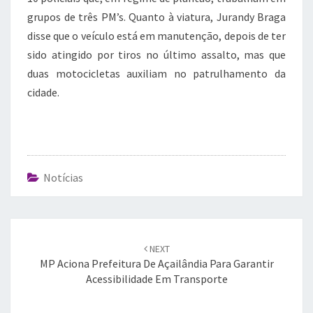
grupos de três PM’s. Quanto à viatura, Jurandy Braga
disse que o veículo está em manutenção, depois de ter
sido atingido por tiros no último assalto, mas que
duas motocicletas auxiliam no patrulhamento da
cidade.
Notícias
Post
navigation
NEXT
MP Aciona Prefeitura De Açailândia Para Garantir
Acessibilidade Em Transporte