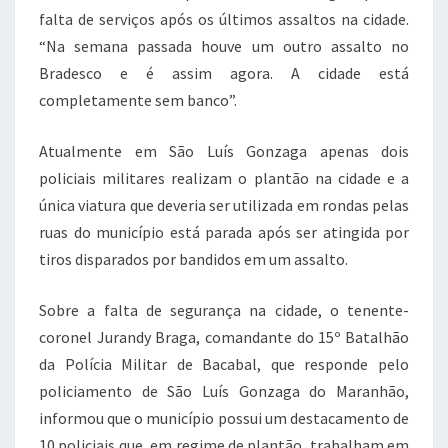
falta de serviços após os últimos assaltos na cidade.
“Na semana passada houve um outro assalto no
Bradesco e é assim agora. A cidade está
completamente sem banco”.
Atualmente em São Luís Gonzaga apenas dois
policiais militares realizam o plantão na cidade e a
única viatura que deveria ser utilizada em rondas pelas
ruas do município está parada após ser atingida por
tiros disparados por bandidos em um assalto.
Sobre a falta de segurança na cidade, o tenente-
coronel Jurandy Braga, comandante do 15º Batalhão
da Polícia Militar de Bacabal, que responde pelo
policiamento de São Luís Gonzaga do Maranhão,
informou que o município possui um destacamento de
10 policiais que, em regime de plantão, trabalham em