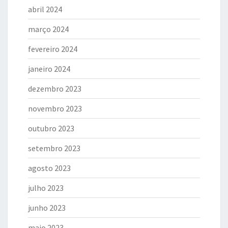
abril 2024
março 2024
fevereiro 2024
janeiro 2024
dezembro 2023
novembro 2023
outubro 2023
setembro 2023
agosto 2023
julho 2023
junho 2023
maio 2023