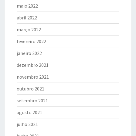
maio 2022
abril 2022
março 2022
fevereiro 2022
janeiro 2022
dezembro 2021
novembro 2021
outubro 2021
setembro 2021
agosto 2021
julho 2021
junho 2021