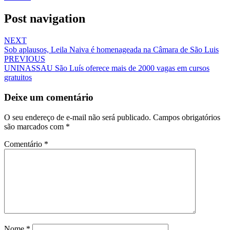
Post navigation
NEXT
Sob aplausos, Leila Naiva é homenageada na Câmara de São Luis
PREVIOUS
UNINASSAU São Luís oferece mais de 2000 vagas em cursos
gratuitos
Deixe um comentário
O seu endereço de e-mail não será publicado.
Campos obrigatórios
são marcados com
*
Comentário
*
Nome
*