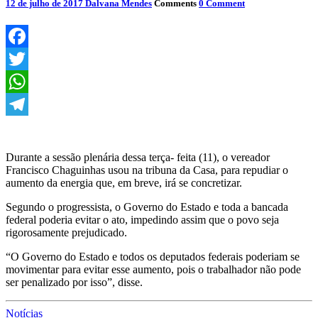
12 de julho de 2017
Dalvana Mendes
Comments
0 Comment
Facebook
Twitter
WhatsApp
Telegram
Durante a sessão plenária dessa terça- feita (11), o vereador
Francisco Chaguinhas usou na tribuna da Casa, para repudiar o
aumento da energia que, em breve, irá se concretizar.
Segundo o progressista, o Governo do Estado e toda a bancada
federal poderia evitar o ato, impedindo assim que o povo seja
rigorosamente prejudicado.
“O Governo do Estado e todos os deputados federais poderiam se
movimentar para evitar esse aumento, pois o trabalhador não pode
ser penalizado por isso”, disse.
Notícias