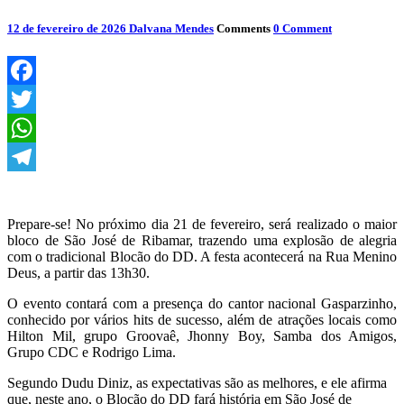
12 de fevereiro de 2026
Dalvana Mendes
Comments
0 Comment
Facebook
Twitter
WhatsApp
Telegram
Prepare-se! No próximo dia 21 de fevereiro, será realizado o maior
bloco de São José de Ribamar, trazendo uma explosão de alegria
com o tradicional Blocão do DD. A festa acontecerá na Rua Menino
Deus, a partir das 13h30.
O evento contará com a presença do cantor nacional Gasparzinho,
conhecido por vários hits de sucesso, além de atrações locais como
Hilton Mil, grupo Groovaê, Jhonny Boy, Samba dos Amigos,
Grupo CDC e Rodrigo Lima.
Segundo Dudu Diniz, as expectativas são as melhores, e ele afirma
que, neste ano, o Blocão do DD fará história em São José de