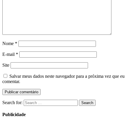
Nome
*
E-mail
*
Site
Salvar meus dados neste navegador para a próxima vez que eu
comentar.
Search for:
Search
Publicidade