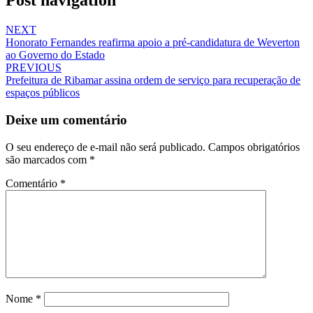
Post navigation
NEXT
Honorato Fernandes reafirma apoio a pré-candidatura de Weverton
ao Governo do Estado
PREVIOUS
Prefeitura de Ribamar assina ordem de serviço para recuperação de
espaços públicos
Deixe um comentário
O seu endereço de e-mail não será publicado.
Campos obrigatórios
são marcados com
*
Comentário
*
Nome
*