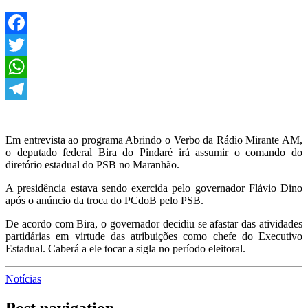
Facebook
Twitter
WhatsApp
Telegram
Em entrevista ao programa Abrindo o Verbo da Rádio Mirante AM,
o deputado federal Bira do Pindaré irá assumir o comando do
diretório estadual do PSB no Maranhão.
A presidência estava sendo exercida pelo governador Flávio Dino
após o anúncio da troca do PCdoB pelo PSB.
De acordo com Bira, o governador decidiu se afastar das atividades
partidárias em virtude das atribuições como chefe do Executivo
Estadual. Caberá a ele tocar a sigla no período eleitoral.
Notícias