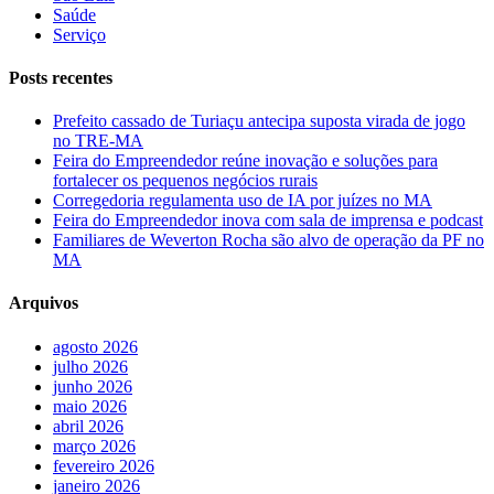
Saúde
Serviço
Posts recentes
Prefeito cassado de Turiaçu antecipa suposta virada de jogo
no TRE-MA
Feira do Empreendedor reúne inovação e soluções para
fortalecer os pequenos negócios rurais
Corregedoria regulamenta uso de IA por juízes no MA
Feira do Empreendedor inova com sala de imprensa e podcast
Familiares de Weverton Rocha são alvo de operação da PF no
MA
Arquivos
agosto 2026
julho 2026
junho 2026
maio 2026
abril 2026
março 2026
fevereiro 2026
janeiro 2026